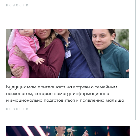
НОВОСТИ
Будущих мам приглашают на встречи с семейным
психологом, которые помогут информационно
и эмоционально подготовиться к появлению малыша
НОВОСТИ