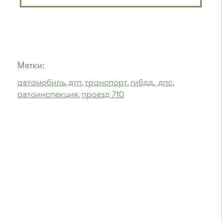
Метки:
автомобиль
дтп
транспорт
гибдд, дпс,
,
,
,
автоинспекция
проезд 710
,