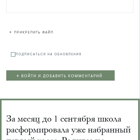
+
ПРИКРЕПИТЬ ФАЙЛ
Файл не
ПОДПИСАТЬСЯ НА ОБНОВЛЕНИЯ
+
ВОЙТИ И ДОБАВИТЬ КОММЕНТАРИЙ
За месяц до 1 сентября школа
расформировала уже набранный