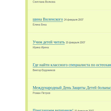
Светлана Волкова
шина Виленского
24 февраля 2007
Елена Енка
Учим детей читать
15 февраля 2007
Ирина Ирина
Где найти классного специалиста по остеоха
Виктор Евдокимов
Международный День Защиты Детей больны
Роман Петров
Приглашаем ветеранов!
15 февраля 2007