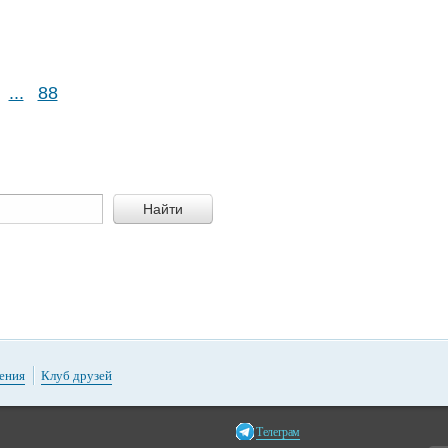
...
88
Найти
ения
Клуб друзей
Телеграм