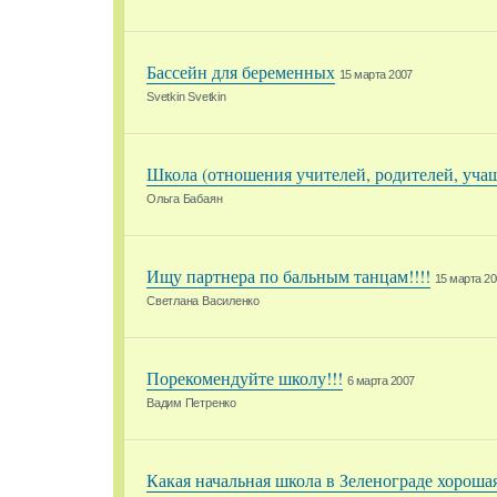
Бассейн для беременных
15 марта 2007
Svetkin Svetkin
Школа (отношения учителей, родителей, уча
Ольга Бабаян
Ищу партнера по бальным танцам!!!!
15 марта 20
Светлана Василенко
Порекомендуйте школу!!!
6 марта 2007
Вадим Петренко
Какая начальная школа в Зеленограде хороша