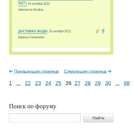
507)
24 октября 2012
Valerievna Kristina
доставка воды
8
23 октября 2012
Карина Смирнова
Предыдущая страница
Следующая страница
1
...
22
23
24
25
26
27
28
29
30
...
88
Поиск по форуму
Найти