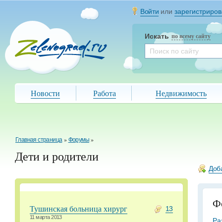
Войти
или
зарегистриров
Искать
по всему сайту
Новости
Работа
Недвижимость
Главная страница
»
Форумы
»
Дети и родители
Доб
Ф
Тушинская больница хирург
13
11 марта 2013
Ра