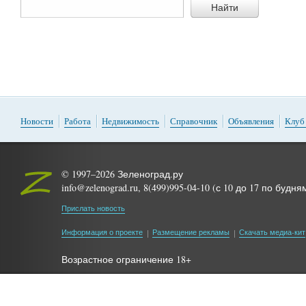
Найти
Новости
Работа
Недвижимость
Справочник
Объявления
Клуб
© 1997–2026 Зеленоград.ру
info@zelenograd.ru, 8(499)995-04-10 (с 10 до 17 по будня
Прислать новость
Информация о проекте
Размещение рекламы
Скачать медиа-кит
Возрастное ограничение 18+