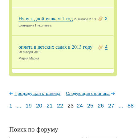
Няня к двойняшкам 1 год
3
29 января 2013
Екатерина Николаева
оплата в детских садах в 2013 году
4
28 января 2013
Мария Мария
Предыдущая страница
Следующая страница
1
...
19
20
21
22
23
24
25
26
27
...
88
Поиск по форуму