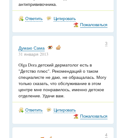
антипрививочника.
Ответить
Цитировать
Пожаловаться
3
Думаю Сама
31 января 2013
Olga Dora детский дерматолог есть в
"Детство плюс". Рекомендаций о таком
специалисте не даю, не обращалась. Могу
только сказать, что обслуживание в этом
центре мне понравилось, именно детское
отделение. Удачи вам.
Ответить
Цитировать
Пожаловаться
4