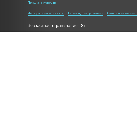
Прислать новость
Информация о проекте
Размещение рекламы
Скачать медиа-кит
Возрастное ограничение 18+