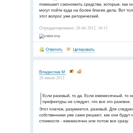
помешает сэкономить средства, которые, как он
могут пойти куда на более благие дела. Вот тол
этот вопрос уже риторический.
Отредактировано: 28-06-2012, 10:15
untitled.bmp
Ответить
Цитировать
Владислав М
28 июня 2012
Если разовый, то да. Если ежемесячный, то 
префектуры не следует, что все это разовое.
Этот платеж, разумеется, разовый. Для следую
собственники уже сами решают, как они будут 
стоимости - ежемесячно или потом все сразу.