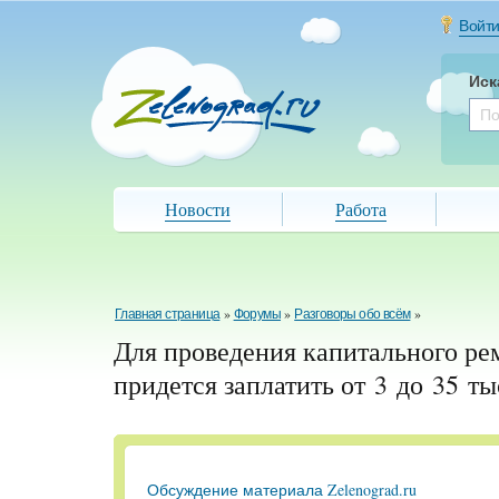
Войт
Иск
Новости
Работа
Главная страница
»
Форумы
»
Разговоры обо всём
»
Для проведения капитального ре
придется заплатить от 3 до 35 т
Обсуждение материала Zelenograd.ru