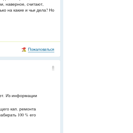
и, наверное, считают,
ько на какие и чьи дела? Но
Пожаловаться
8
нет. Из информации
щего кап. ремонта
набирать 100 % его