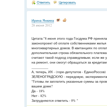
Ответить
Цитировать
Ирина Янкиеа
28 июня 2012
Цитата:"8 июня этого года Госдума РФ приняла
законопроект об оплате собственниками жилья
многоквартирных домов. В квитанциях по опла
дополнительная строка обязательного платежа
считают такой подход справедливым; если же у
на ремонт, они смогут обращаться за кредита
__________
А, теперь, ИХ - (горе-депутатов - ЕдиноРоссов
ЗЕЛЕНОГРАДСКУЮ - передовую, эксперимента
"Готовы ли заплатить указанные суммы за про
вашем доме?
Да - 18%
Нет - 82%
Затрудняются ответить - 0% "