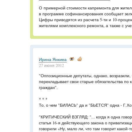
О примерной стоимости капремонта для жител
в программе софинансирования сообщает зел
Цифры приводятся из расчета
5-ти
и
10-процен
жителями комплексного ремонта, а также с уч
Ирина Янкиеа
27 июня 2012
"Оппозиционные депутаты, однако, возразили, 
перекладывает свои старые обязательства по 
граждан".
* * *
То, о чем "БИЛАСЬ" да и "БЬЕТСЯ" одна - Г.Хо
"КРИТИЧЕСКИЙ ВЗГЛЯД: "... когда я одна говор
статья 16-я действующего закона о приватиза
говорили «Ну, мало ли, что там говорит какой-т