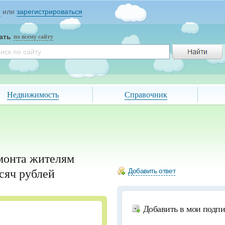
и
или
зарегистрироваться
ать
по всему сайту
Недвижимость
Справочник
монта жителям
ысяч рублей
Добавить ответ
Добавить в мои подп