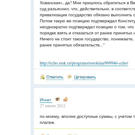
Хованская», да? Мне пришлось обратиться в В
суд разъяснил, что, действительно, в соответст
приватизации государство обязано выполнить с
Потом такую же позицию подтверждал Конститу
неоднократно подтверждал позицию о том, что
порядке взять и отказаться от ранее принятых 
Ничего не стоит такое государство, понимаете,
ранее принятых обязательств..."
http://echo.msk.ru/programs/sorokina/899946-echo/
Ответить
Цитировать
Игнат
27 июня 2012
по-моему, вполне доступные суммы, с учетом т
платеж.