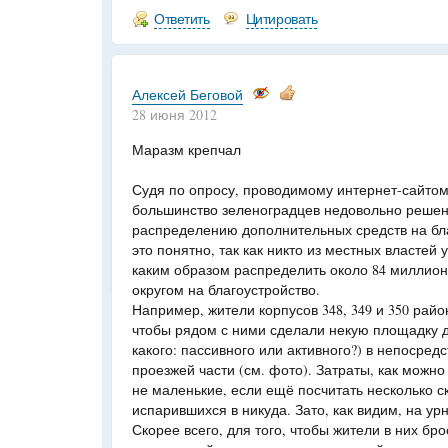
Ответить
Цитировать
Алексей Беговой
28 июня 2012
Маразм крепчал
Судя по опросу, проводимому интернет-сайтом 
большинство зеленоградцев недовольно решен
распределению дополнительных средств на бла
это понятно, так как никто из местных властей
каким образом распределить около 84 миллион
округом на благоустройство.
Например, жители корпусов 348, 349 и 350 райо
чтобы рядом с ними сделали некую площадку 
какого: пассивного или активного?) в непосред
проезжей части (см. фото). Затраты, как можн
не маленькие, если ещё посчитать несколько 
испарившихся в никуда. Зато, как видим, на ур
Скорее всего, для того, чтобы жители в них бро