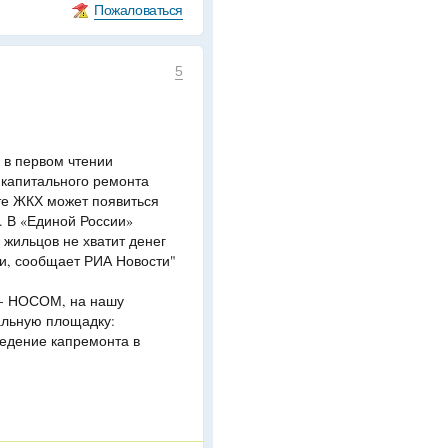
Пожаловаться
5
 в первом чтении
 капитального ремонта
те ЖКХ может появиться
. В «Единой России»
 жильцов не хватит денег
ми, сообщает РИА Новости"
) - НОСОМ, на нашу
льную площадку:
ведение капремонта в