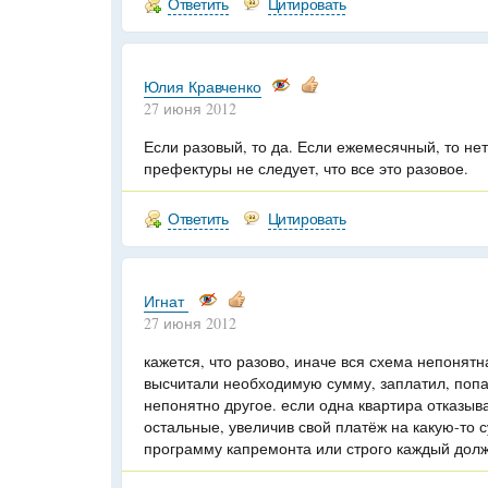
Ответить
Цитировать
Юлия Кравченко
27 июня 2012
Если разовый, то да. Если ежемесячный, то не
префектуры не следует, что все это разовое.
Ответить
Цитировать
Игнат
27 июня 2012
кажется, что разово, иначе вся схема непонятн
высчитали необходимую сумму, заплатил, попа
непонятно другое. если одна квартира отказыва
остальные, увеличив свой платёж на какую-то с
программу капремонта или строго каждый долж