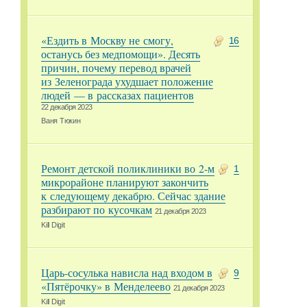
«Ездить в Москву не смогу,
16
останусь без медпомощи». Десять
причин, почему перевод врачей
из Зеленограда ухудшает положение
людей — в рассказах пациентов
22 декабря 2023
Ваня Тюкин
Ремонт детской поликлиники во 2-м
1
микрорайоне планируют закончить
к следующему декабрю. Сейчас здание
разбирают по кусочкам
21 декабря 2023
Kill Digit
Царь-сосулька нависла над входом в
9
«Пятёрочку» в Менделеево
21 декабря 2023
Kill Digit