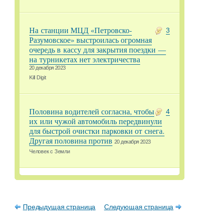
На станции МЦД «Петровско-
3
Разумовское» выстроилась огромная
очередь в кассу для закрытия поездки —
на турникетах нет электричества
20 декабря 2023
Kill Digit
Половина водителей согласна, чтобы
4
их или чужой автомобиль передвинули
для быстрой очистки парковки от снега.
Другая половина против
20 декабря 2023
Человек с Земли
Предыдущая страница
Следующая страница