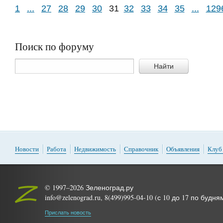
1
...
27
28
29
30
31
32
33
34
35
...
129
Поиск по форуму
Найти
Новости
Работа
Недвижимость
Справочник
Объявления
Клуб
© 1997–2026 Зеленоград.ру
info@zelenograd.ru, 8(499)995-04-10 (с 10 до 17 по будня
Прислать новость