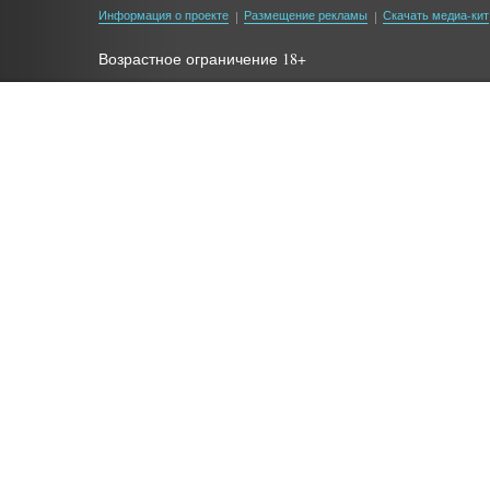
Информация о проекте
Размещение рекламы
Скачать медиа-кит
Возрастное ограничение 18+