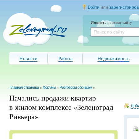
Войти
или
зарегистриров
Искать
по всему сайту
Новости
Работа
Недвижимость
Главная страница
»
Форумы
»
Разговоры обо всём
»
Начались продажи квартир
в жилом комплексе «Зеленоград
Доба
Ривьера»