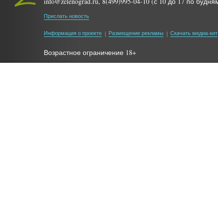
info@zelenograd.ru, 8(499)995-04-10 (с 10 до 17 по будня
Прислать новость
Информация о проекте
Размещение рекламы
Скачать медиа-кит
Возрастное ограничение 18+