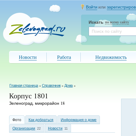
Войти
или
зарегистриров
Искать
по всему сайту
Новости
Работа
Недвижимость
Главная страница
»
Справочник
»
Дома
»
Корпус 1801
Зеленоград, микрорайон 18
Фото
Как добраться
Информация о доме
Организации
Новости
22
11