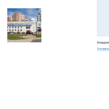
Координ
Уточнит