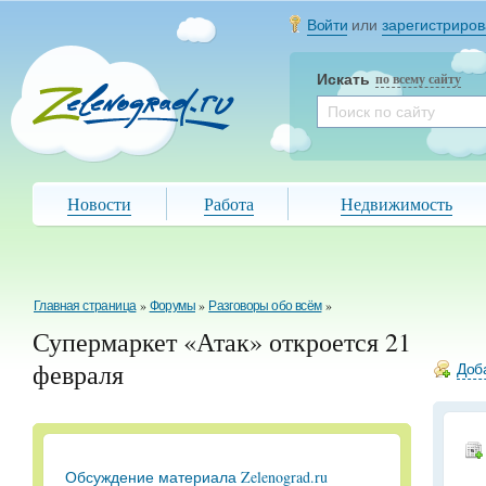
Войти
или
зарегистриров
Искать
по всему сайту
Новости
Работа
Недвижимость
Главная страница
»
Форумы
»
Разговоры обо всём
»
Супермаркет «Атак» откроется 21
февраля
Доба
Обсуждение материала Zelenograd.ru