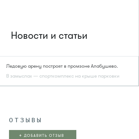
Новости и статьи
Ледовую арену построят в промзоне Алабушево.
В замыслах — спорткомплекс на крыше парковки
ОТЗЫВЫ
+
ДОБАВИТЬ ОТЗЫВ