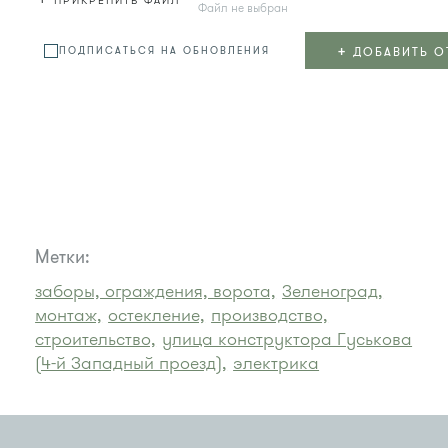
ПРИКРЕПИТЬ ФАЙЛ
Файл не выбран
+
ДОБАВИТЬ О
ПОДПИСАТЬСЯ НА ОБНОВЛЕНИЯ
Метки:
заборы, ограждения, ворота,
Зеленоград,
монтаж,
остекление,
производство,
строительство,
улица конструктора Гуськова
(4-й Западный проезд),
электрика