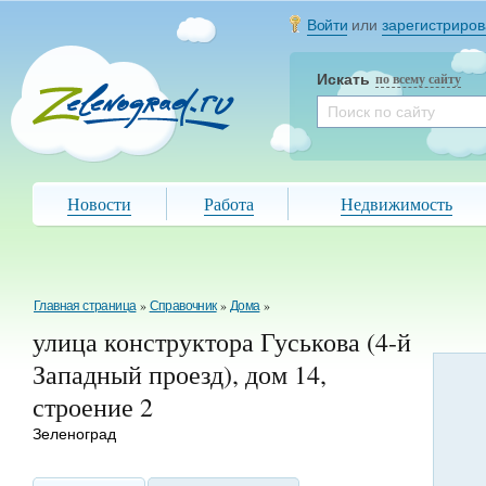
Войти
или
зарегистриров
Искать
по всему сайту
Новости
Работа
Недвижимость
Главная страница
»
Справочник
»
Дома
»
улица конструктора Гуськова (4-й
Западный проезд), дом 14,
строение 2
Зеленоград