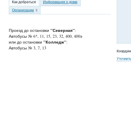
Как добраться
Информация о доме
Организации
5
"Северная"
Проезд до остановки
:
Автобусы № 6*, 11, 15, 23, 32, 400, 400э
"Колледж"
или до остановки
:
Автобусы № 3, 7, 13
Координ
Уточнит