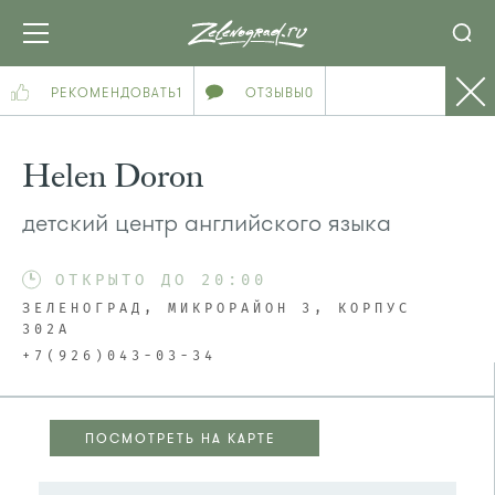
РЕКОМЕНДОВАТЬ
1
ОТЗЫВЫ
0
Helen Doron
детский центр английского языка
ОТКРЫТО ДО 20:00
ЗЕЛЕНОГРАД, МИКРОРАЙОН 3, КОРПУС
302А
+7(926)043-03-34
ПОСМОТРЕТЬ НА КАРТЕ
ПОСМОТРЕТЬ НА КАРТЕ