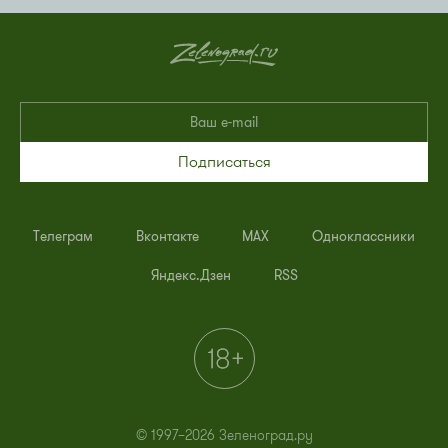
Подписаться
Телеграм
Вконтакте
MAX
Одноклассники
Яндекс.Дзен
RSS
© 1997–2026 Зеленоград.ру