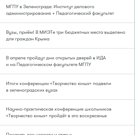
МГПУ в Зеленограде: Институт делового
администрирования + Педагогический факультет
Вузы, приём! В МИЭТе три бюджетных места выделено
для граждан Крыма
В апреле пройдут дни открытых дверей в ИДА
и на Педагогическом факультете МГПУ
Итоги конференции «Творчество юных» подвели
в зеленоградских вузах
Научно-практическая конференция школьников
«Творчество юных» пройдёт в это воскресенье
Показать все новости и статьи