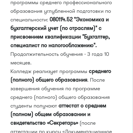
программы среднего профессионального
образования углубленной подготовки по
специальности:
080114.52 "Экономика и
бухгалтерский учет (по отраслям)" с
присвоением квалификации "Бухгалтер,
специалист по налогообложению".
Продолжительность обучения - 3 года 10
месяцев.
Колледж реализует программы
среднего
(полного) общего образования
. После
завершения обучения по программе
среднего (полного) общего образования
студенты получают
аттестат о среднем
(полном) общем образовании и
свидетельство «Секретарь»
(после
аттестации по курсу «Документационное