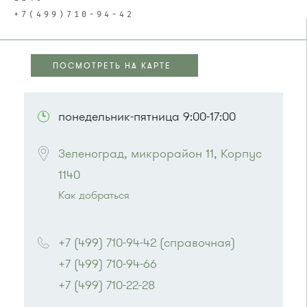
+7(499)710-94-42
ПОСМОТРЕТЬ НА КАРТЕ
ПОСМОТРЕТЬ НА КАРТЕ
понедельник-пятница 9:00-17:00
Зеленоград, микрорайон 11, Корпус 
1140
Как добраться
Проезд до остановки
"МГАДА"
:
Автобусы № 4, 9.
+7 (499) 710-94-42 (справочная)
Маршрутка № 721м
+7 (499) 710-94-66
+7 (499) 710-22-28