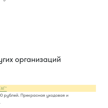
угих организаций
ГАГ"
00 рублей. Прекрасная уходовая и
.