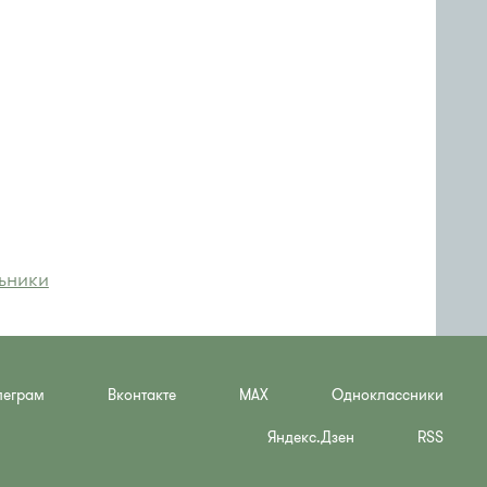
ьники
леграм
Вконтакте
MAX
Одноклассники
Яндекс.Дзен
RSS