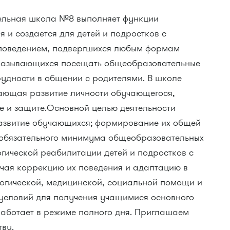
льная школа №8 выполняет функции
 и создается для детей и подростков с
поведением, подвергшихся любым формам
тказывающихся посещать общеобразовательные
удности в общении с родителями. В школе
вающая развитие личности обучающегося,
е и защите.Основной целью деятельности
развитие обучающихся; формирование их общей
 обязательного минимума общеобразовательных
гической реабилитации детей и подростков с
чая коррекцию их поведения и адаптацию в
логической, медицинской, социальной помощи и
 условий для получения учащимися основного
аботает в режиме полного дня. Приглашаем
тву.