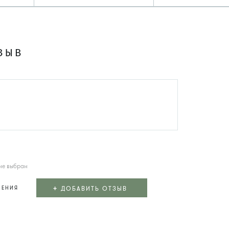
ЗЫВ
не выбран
+
ДОБАВИТЬ ОТЗЫВ
ЛЕНИЯ