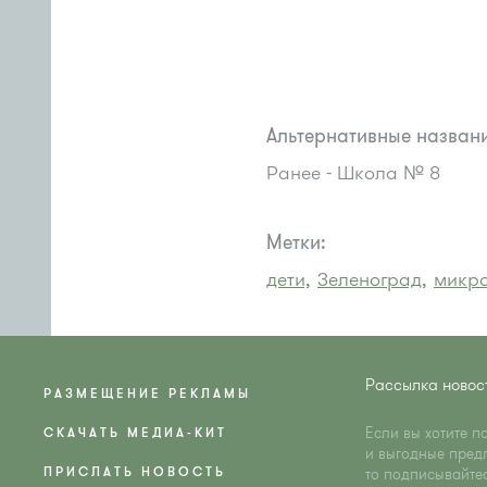
Альтернативные названи
Ранее - Школа № 8
Метки:
дети,
Зеленоград,
микро
Рассылка новос
РАЗМЕЩЕНИЕ РЕКЛАМЫ
Если вы хотите п
СКАЧАТЬ МЕДИА-КИТ
и выгодные пред
ПРИСЛАТЬ НОВОСТЬ
то подписывайте