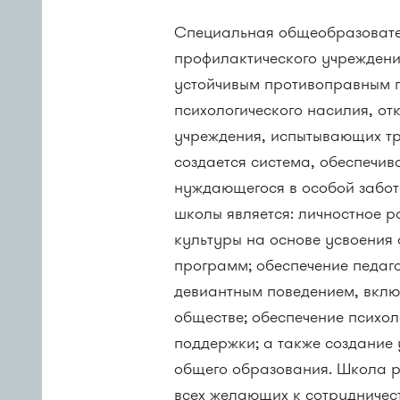
Специальная общеобразовате
профилактического учреждения
устойчивым противоправным 
психологического насилия, о
учреждения, испытывающих тр
создается система, обеспечи
нуждающегося в особой забот
школы является: личностное 
культуры на основе усвоения
программ; обеспечение педаго
девиантным поведением, вклю
обществе; обеспечение психо
поддержки; а также создание
общего образования. Школа р
всех желающих к сотрудничес