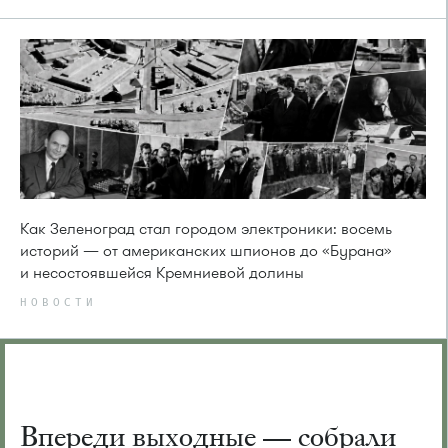
Как Зеленоград стал городом электроники: восемь
историй — от американских шпионов до «Бурана»
и несостоявшейся Кремниевой долины
НОВОСТИ
Впереди выходные — собрали