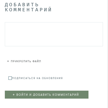
ДОБАВИТЬ
КОММЕНТАРИЙ
+
ПРИКРЕПИТЬ ФАЙЛ
Файл не
ПОДПИСАТЬСЯ НА ОБНОВЛЕНИЯ
+
ВОЙТИ И ДОБАВИТЬ КОММЕНТАРИЙ