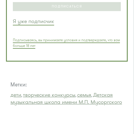
ПОДПИСАТЬСЯ
Я уже подписчик
Подписываясь, вы принимаете условия и подтверждаете, что вам
больше 18 лет
Метки:
дети
творческие конкурсы
семья
Детская
,
,
,
музыкальная школа имени М.П. Мусоргского