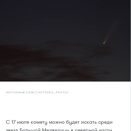
INSTAGRAM.COM/CHETVERIK_PHOTO/
С 17 июля комету можно будет искать среди
звезд Большой Медведицы в северной части