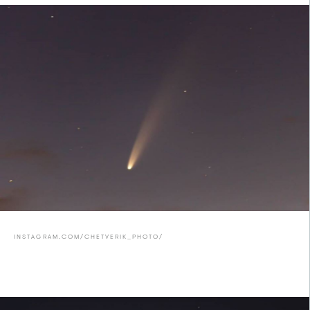
INSTAGRAM.COM/CHETVERIK_PHOTO/