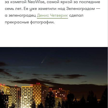
за кометой NeoWise, самой яркой за последние
семь лет. Ее уже заметили над Зеленоградом —
а зеленоградец
Денис Четверик
сделал
прекрасные фотографии.