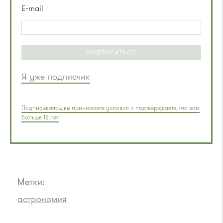
E-mail
ПОДПИСАТЬСЯ
Я уже подписчик
Подписываясь, вы принимаете условия и подтверждаете, что вам
больше 18 лет
Метки:
астрономия