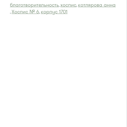
благотворительность
хоспис
котлярова анна
,
,
Хоспис № 6
корпус 1701
,
,