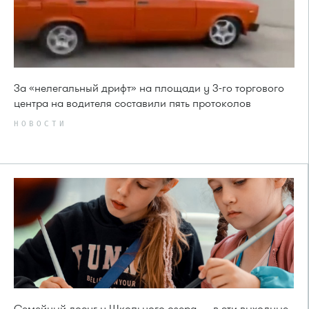
За «нелегальный дрифт» на площади у 3-го торгового
центра на водителя составили пять протоколов
НОВОСТИ
Семейный досуг у Школьного озера — в эти выходные