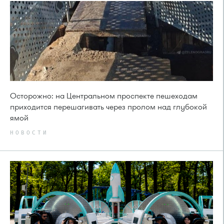
Осторожно: на Центральном проспекте пешеходам
приходится перешагивать через пролом над глубокой
ямой
НОВОСТИ