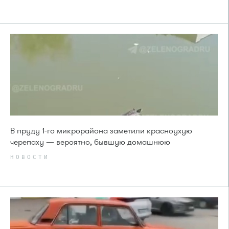
В пруду 1-го микрорайона заметили красноухую
черепаху — вероятно, бывшую домашнюю
НОВОСТИ