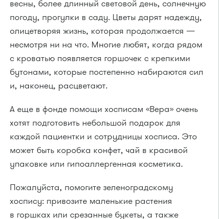
весны, более длинный световой день, солнечную
погоду, прогулки в саду. Цветы дарят надежду,
олицетворяя жизнь, которая продолжается —
несмотря ни на что. Многие любят, когда рядом
с кроватью появляется горшочек с крепкими
бутонами, которые постепенно набираются сил
и, наконец, расцветают.
А еще в фонде помощи хосписам «Вера» очень
хотят подготовить небольшой подарок для
каждой пациентки и сотрудницы хосписа. Это
может быть коробка конфет, чай в красивой
упаковке или гипоаллергенная косметика.
Пожалуйста, помогите зеленоградскому
хоспису: привозите маленькие растения
в горшках или срезанные букеты, а также