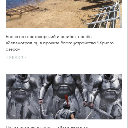
Более ста противоречий и ошибок нашёл
«Зеленоград.ру в проекте благоустройства Чёрного
озера»
НОВОСТИ
На что сходить в кино — обзор премьер