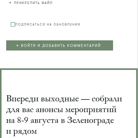
+
ПРИКРЕПИТЬ ФАЙЛ
Файл не
ПОДПИСАТЬСЯ НА ОБНОВЛЕНИЯ
+
ВОЙТИ И ДОБАВИТЬ КОММЕНТАРИЙ
Впереди выходные — собрали
для вас анонсы мероприятий
на 8-9 августа в Зеленограде
и рядом