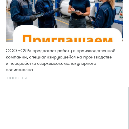
ООО «С99» предлагает работу в производственной
компании, специализирующейся на производстве
и переработке сверхвысокомолекулярного
полиэтилена
НОВОСТИ