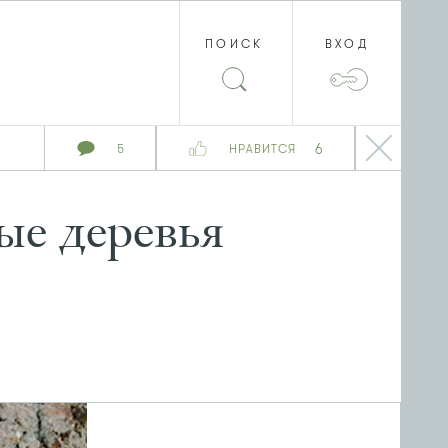
ПОИСК
ВХОД
6
5
НРАВИТСЯ
ые деревья