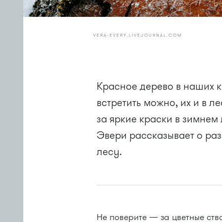
VERA-EVERY.LIVEJOURNAL.COM
Красное дерево в наших к
встретить можно, их и в л
за яркие краски в зимне
Эвери рассказывает о раз
лесу.
Не поверите — за цветные ств