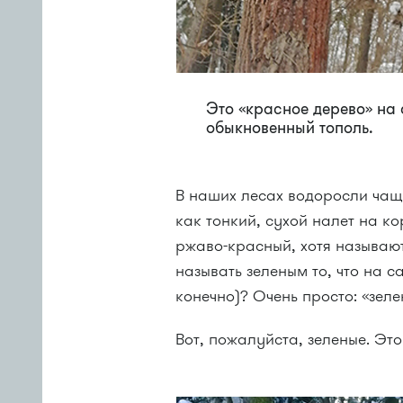
Это «красное дерево» на
обыкновенный тополь.
В наших лесах водоросли чаще
как тонкий, сухой налет на к
ржаво-красный, хотя называют
называть зеленым то, что на с
конечно)? Очень просто: «зел
Вот, пожалуйста, зеленые. Это