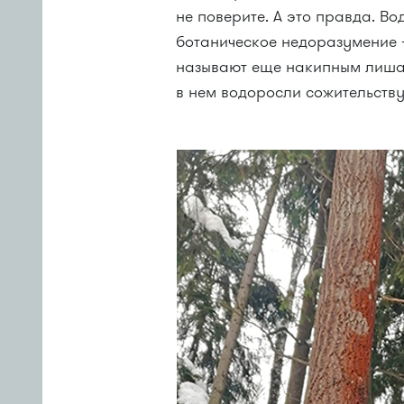
не поверите. А это правда. В
ботаническое недоразумение 
называют еще накипным лиша
в нем водоросли сожительству