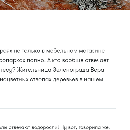
раях не только в мебельном магазине
есопарках полно! А кто вообще отвечает
м лесу? Жительница Зеленограда Вера
ноцветных стволах деревьев в нашем
олы отвечают водоросли! Ну вот, говорила же,