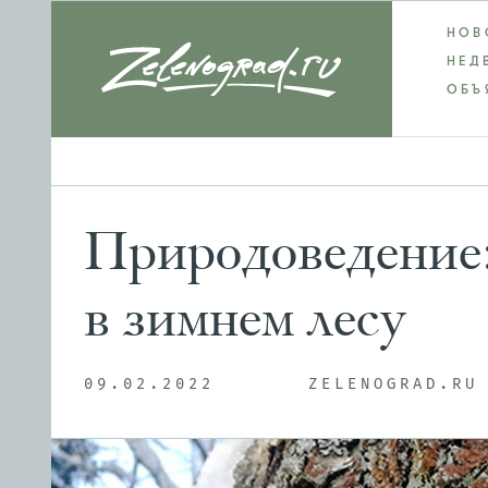
НОВ
НЕД
ОБЪ
Природоведение: 
в зимнем лесу
09.02.2022
ZELENOGRAD.RU