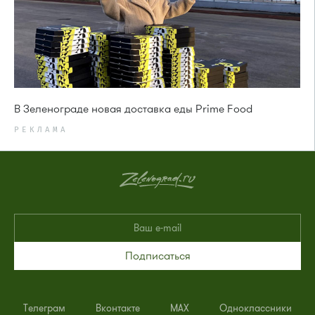
В Зеленограде новая доставка еды Prime Food
РЕКЛАМА
Подписаться
Телеграм
Вконтакте
MAX
Одноклассники