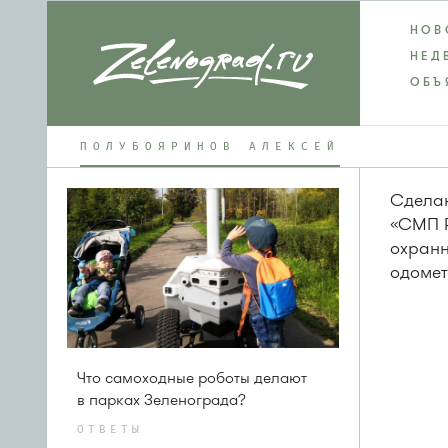
НОВ
НЕД
ОБЪ
ПОЛУБОЯРИНОВ АЛЕКСЕЙ
Сделан
«СМП Р
охранн
одоме
Что самоходные роботы делают
в парках Зеленограда?
ОТВЕТЫ