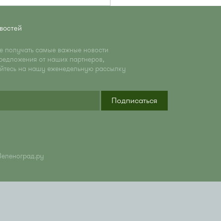
востей
те получать самые важные новости
редложения от наших партнеров,
йтесь на нашу еженедельную рассылку
Подписаться
Зеленоград.ру