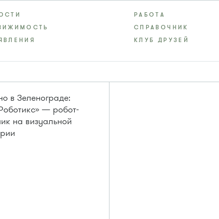
ОСТИ
РАБОТА
ВИЖИМОСТЬ
СПРАВОЧНИК
ЯВЛЕНИЯ
КЛУБ ДРУЗЕЙ
о в Зеленограде:
оботикс» — робот-
ик на визуальной
трии