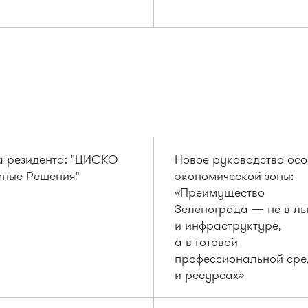
 резидента: "ЦИСКО
Новое руководство ос
ные Решения"
экономической зоны:
«Преимущество
Зеленограда — не в ль
и инфраструктуре,
а в готовой
профессиональной сре
и ресурсах»