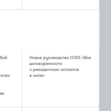
обой
Новое руководство ОЭЗ: «Все
договоренности
с резидентами остаются
готах
в силе»
де