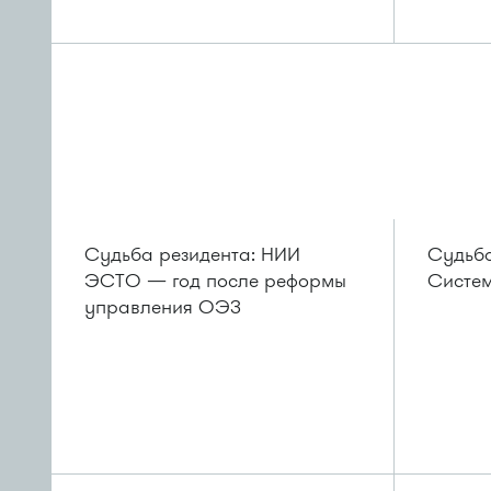
Судьба резидента: НИИ
Судьба
ЭСТО — год после реформы
Систем
управления ОЭЗ