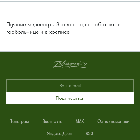
Лучшие медсестры Зеленограда работают в
горбольнице и в хосписе
Подписаться
Телеграм
Вконтакте
MAX
Одноклассники
Яндекс.Дзен
RSS