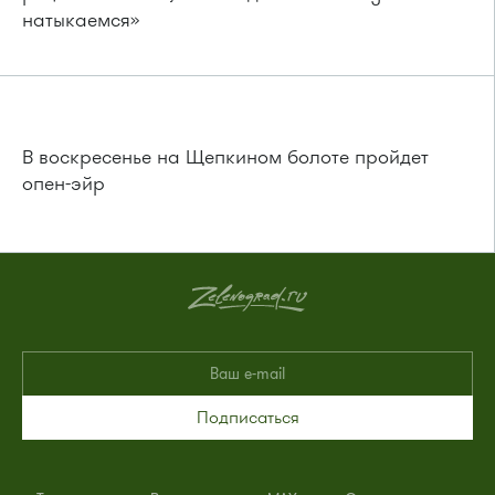
натыкаемся»
В воскресенье на Щепкином болоте пройдет
опен-эйр
Подписаться