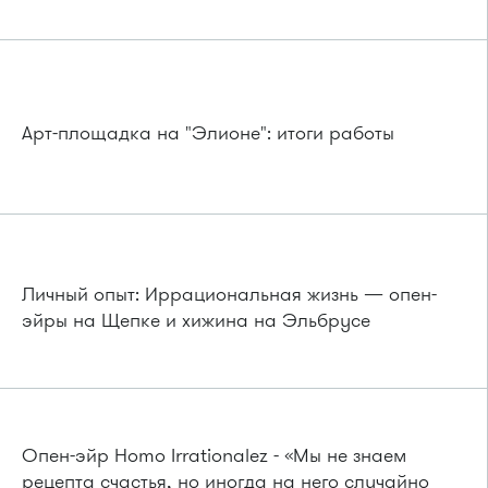
Арт-площадка на "Элионе": итоги работы
Личный опыт: Иррациональная жизнь — опен-
эйры на Щепке и хижина на Эльбрусе
Опен-эйр Homo Irrationalez - «Мы не знаем
рецепта счастья, но иногда на него случайно