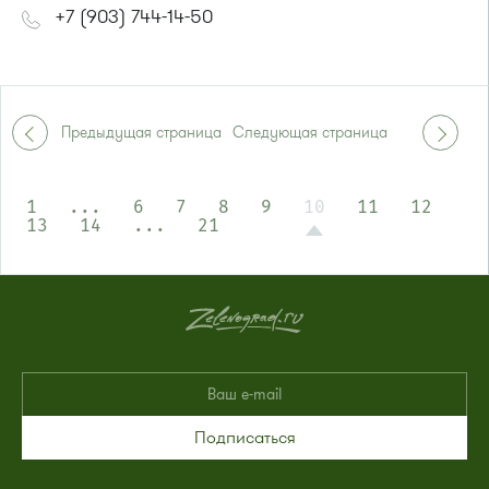
+7 (903) 744-14-50
Предыдущая страница
Следующая страница
1
...
6
7
8
9
10
11
12
13
14
...
21
Подписаться