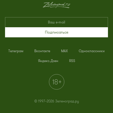
Подписаться
Телеграм
Вконтакте
MAX
Одноклассники
Яндекс.Дзен
RSS
© 1997–2026 Зеленоград.ру