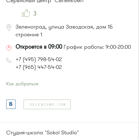
Сервисный центр "Селенкомп"
3
Зеленоград, улица Заводская, дом 1Б
строение 1
Откроется в 09:00
График работы: 9:00-20:00
+7 (495) 798-54-02
+7 (965) 447-54-02
Как добраться
Проезд до остановки
"Промкомбинат"
:
Автобус № 20.
SELENCOMP.COM
или до остановки
"Корпус 814"
:
Автобус № 21
Студия-школа "Sokol Studio"