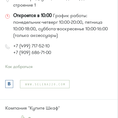
строение 1
Откроется в 10:00
График работы:
понедельник-четверг 10:00-20:00, пятница
10:00-18:00, суббота-воскресенье 10:00-16:00
(только аксессуары)
+7 (499) 717-52-10
+7 (909) 686-71-00
Как добраться
Проезд до остановки
"Промкомбинат"
:
Автобус № 20.
WWW.SELENA220.COM
или до остановки
"Корпус 814"
:
Автобус № 21
Компания "Купите Шкаф"