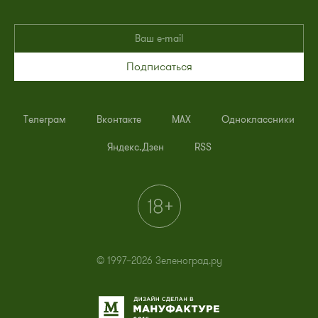
Подписаться
Телеграм
Вконтакте
MAX
Одноклассники
Яндекс.Дзен
RSS
© 1997–2026 Зеленоград.ру