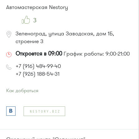
Автобусы № 28, 32.
Автомастерская Nestory
3
Зеленоград, улица Заводская, дом 1Б,
строение 3
Откроется в 09:00
График работы: 9:00-21:00
+7 (916) 484-99-40
+7 (926) 188-54-31
Как добраться
Проезд до остановки
"Промкомбинат"
:
Автобус № 20.
NESTORY.BIZ
или до остановки
"Корпус 814"
:
Автобус № 21