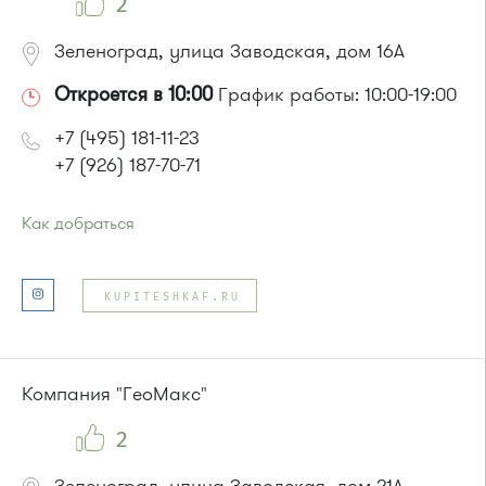
2
Зеленоград, улица Заводская, дом 16А
Откроется в 10:00
График работы: 10:00-19:00
+7 (495) 181-11-23
+7 (926) 187-70-71
Как добраться
Проезд до остановки
"Заводская улица"
:
Автобус № 20.
KUPITESHKAF.RU
Маршрутка № 460м
или до остановки
"Улица 1-го Мая"
:
Автобусы № 28, 32.
Компания "ГеоМакс"
2