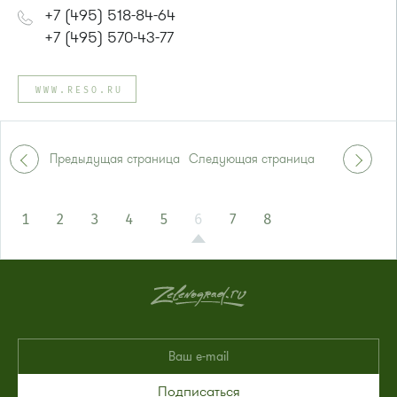
+7 (495) 518-84-64
+7 (495) 570-43-77
WWW.RESO.RU
Предыдущая страница
Следующая страница
1
2
3
4
5
6
7
8
Подписаться