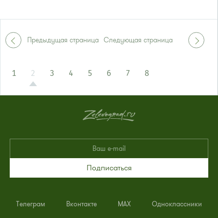
Предыдущая страница
Следующая страница
1
2
3
4
5
6
7
8
Подписаться
Телеграм
Вконтакте
MAX
Одноклассники