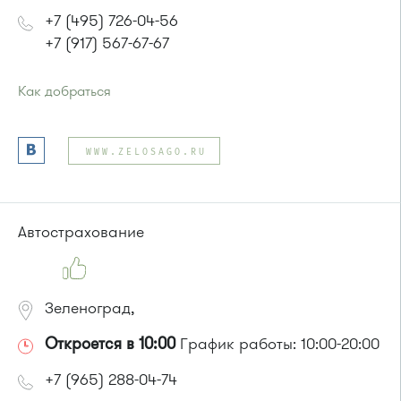
+7 (495) 726-04-56
+7 (917) 567-67-67
Как добраться
Проезд до остановки
"ГСК"
:
Автобус № 20.
WWW.ZELOSAGO.RU
или до остановки
"Медведки"
:
Автобус № 20
Автострахование
Зеленоград,
Откроется в 10:00
График работы: 10:00-20:00
+7 (965) 288-04-74