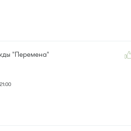
жды "Перемена"
21:00