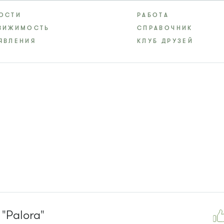
ОСТИ
РАБОТА
ВИЖИМОСТЬ
СПРАВОЧНИК
ЯВЛЕНИЯ
КЛУБ ДРУЗЕЙ
"Palora"