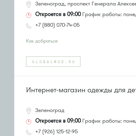
Зеленоград, проспект Генерала Алексее
Откроется в 09:00
График работы: понед
+7 (880) 070-74-05
Как добраться
Проезд до остановки
"Автобаза"
:
Автобусы № 3, 7, 13, 30
GLOBALMOD.RU
или до остановки
"Западная"
:
Автобусы № 7, 13, 30, 3
Интернет-магазин одежды для де
Зеленоград
Откроется в 09:00
График работы: понед
+7 (926) 125-12-95