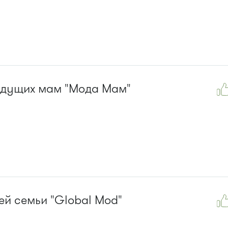
удущих мам "Мода Мам"
ей семьи "Global Mod"