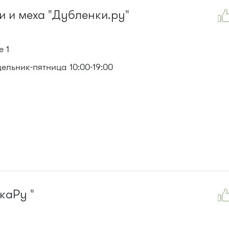
и и меха "Дубленки.ру"
е 1
льник-пятница 10:00-19:00
каРу "