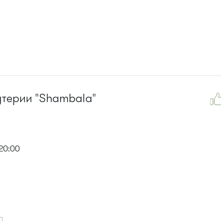
утерии "Shambala"
20:00