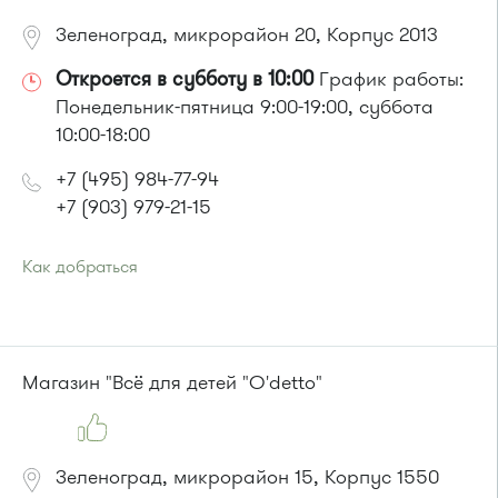
Зеленоград, микрорайон 20, Корпус 2013
Откроется в субботу в 10:00
График работы:
Понедельник-пятница 9:00-19:00, суббота
10:00-18:00
+7 (495) 984-77-94
+7 (903) 979-21-15
Как добраться
Проезд до остановки
"Пенсионный фонд"
:
Автобусы № 14, 22, 400к, 28
Маршрутка № 707м
Магазин "Всё для детей "O'detto"
Зеленоград, микрорайон 15, Корпус 1550