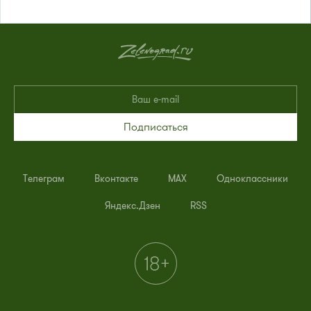
Подписаться
Телеграм
Вконтакте
MAX
Одноклассники
Яндекс.Дзен
RSS