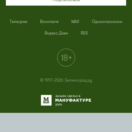
Телеграм
Вконтакте
MAX
Одноклассники
Яндекс.Дзен
RSS
© 1997–2026 Зеленоград.ру