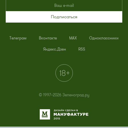
Подписаться
Телеграм
Вконтакте
MAX
Одноклассники
Яндекс.Дзен
RSS
© 1997–2026 Зеленоград.ру