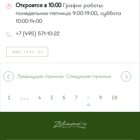
Откроется в 10:00
График работы:
понедельник-пятница 9:00-19:00, суббота
10:00-14:00
+7 (495) 571-10-22
WWW.SBRF.RU
Предыдущая страница
Следующая страница
1
...
4
5
6
7
8
9
10