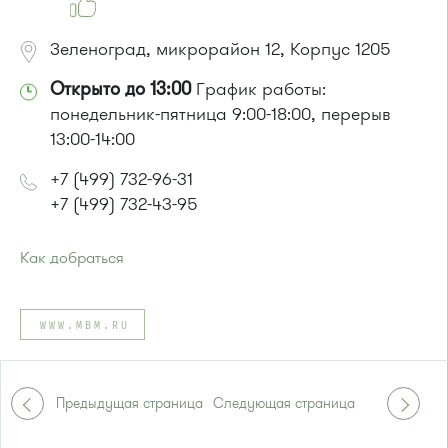
Зеленоград, микрорайон 12, Корпус 1205
Открыто до 13:00
График работы:
понедельник-пятница 9:00-18:00, перерыв
13:00-14:00
+7 (499) 732-96-31
+7 (499) 732-43-95
Как добраться
Проезд до остановки
"12 микрорайон"
:
Автобусы № 1, 4, 8, 10, 12, 13, 15, 23, 29, 312, 377, 390, 476,
WWW.MBM.RU
493.
Маршрутка № 127, 128, 312, 377, 390, 408м, 431м, 476, 476м,
720м, 900, 903
или до остановки
"Березовая аллея"
:
Предыдущая страница
Следующая страница
Автобусы № 1, 9, 10, 12, 13, 15, 23, 31.
Маршрутка № 128, 409м, 431м, 476м, 720м, 721м, 900, 903