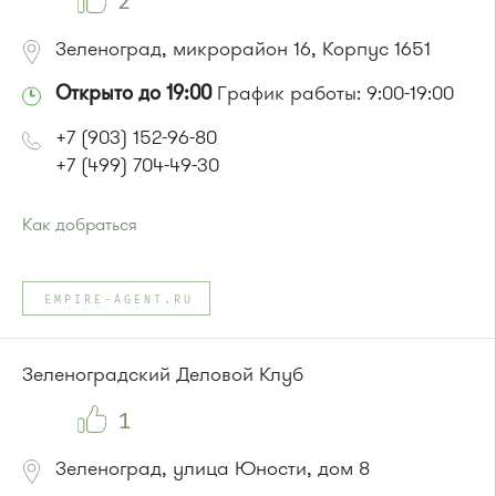
2
Зеленоград, микрорайон 16, Корпус 1651
Открыто до 19:00
График работы: 9:00-19:00
+7 (903) 152-96-80
+7 (499) 704-49-30
Как добраться
Проезд до остановки
"Корпус 1649"
:
Автобус № 22.
EMPIRE-AGENT.RU
или до остановки
"Пенсионный фонд"
:
Автобусы № 22, 28, 32, 400к.
Маршрутка № 707м
Зеленоградский Деловой Клуб
1
Зеленоград, улица Юности, дом 8