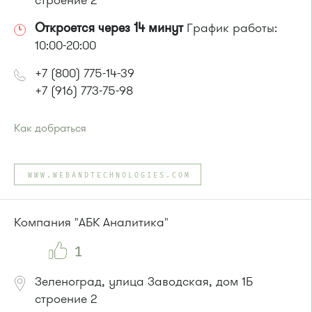
строение 2
Откроется через 14 минут
График работы:
10:00-20:00
+7 (800) 775-14-39
+7 (916) 773-75-98
Как добраться
Проезд до остановки
"Автобаза"
:
Автобусы № 3, 7, 13, 30
WWW.WEBANDTECHNOLOGIES.COM
или до остановки
"Западная"
:
Автобусы № 7, 13, 30, 3
Компания "АБК Аналитика"
1
Зеленоград, улица Заводская, дом 1Б
строение 2