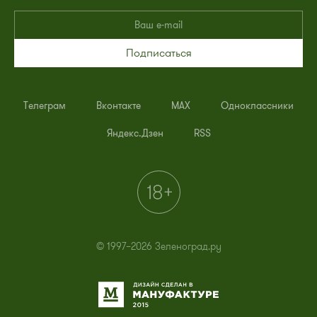
Подписаться
Телеграм
Вконтакте
MAX
Одноклассники
Яндекс.Дзен
RSS
© 1997–2026 Зеленоград.ру