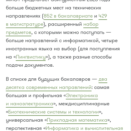
больше бюджетных мест на технических
направлениях (
852 в бакалавриате
и
429
в магистратуре
), расширенный
набор
предметов
, с которыми можно поступать —
больше направлений с информатикой, четыре
иностранных языка на выбор (для поступления
на «
Лингвистику
»), а также разные способы
подачи документов.
В списке для будущих бакалавров —
два
десятка современных направлений
: самая
большая и профильная «
Электроника
и наноэлектроника
», междисциплинарные
«
Биотехнические системы и технологии
»,
универсальная «
Прикладная математика
»,
перспективная «
Информатика и вычислительная