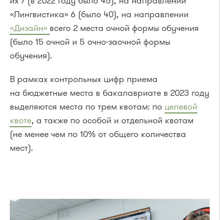
их 7 (в 2022 году было 45), на направлении
«Лингвистика» 6 (было 40), на направлении
«Дизайн»
всего 2 места очной формы обучения
(было 15 очной и 5 очно-заочной формы
обучения).
В рамках контрольных цифр приема
на бюджетные места в бакалавриате в 2023 году
выделяются места по трем квотам: по
целевой
квоте
, а также по особой и отдельной квотам
(не менее чем по 10% от общего количества
мест).