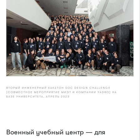
ВТОРЫЙ ИНЖЕНЕРНЫЙ ХАКАТОН SOC DESIGN CHALLENGE
(СОВМЕСТНОЕ МЕРОПРИЯТИЕ МИЭТ И КОМПАНИИ YADRO) НА
БАЗЕ УНИВЕРСИТЕТА, АПРЕЛЬ 2023
Военный учебный центр — для