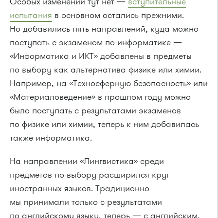
Особых изменений тут нет —
вступительные
испытания
в основном остались прежними.
Но добавились пять направлений, куда можно
поступать с экзаменом по информатике —
«Информатика и ИКТ» добавлены в предметы
по выбору как альтернатива физике или химии.
Например, на «Техносферную безопасность» или
«Материаловедение» в прошлом году можно
было поступать с результатами экзаменов
по физике или химии, теперь к ним добавилась
также информатика.
На направлении «Лингвистика» среди
предметов по выбору расширился круг
иностранных языков. Традиционно
мы принимали только с результатами
по английскому языку, теперь — с английским,