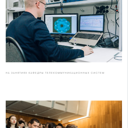
НА ЗАНЯТИЯХ КАФЕДРЫ ТЕЛЕКОММУНИКАЦИОННЫХ СИСТЕМ