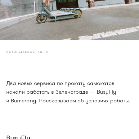
ФОТО: ZELENOGRAD.RU
Два новых сервиса по прокату самокатов
начали работать в Зеленограде — BusyFly
и Bumerang. Рассказываем об условиях работы.
BusyFly