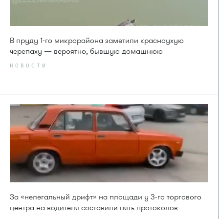
В пруду 1-го микрорайона заметили красноухую
черепаху — вероятно, бывшую домашнюю
НОВОСТИ
За «нелегальный дрифт» на площади у 3-го торгового
центра на водителя составили пять протоколов