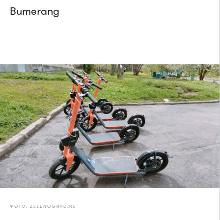
Bumerang
ФОТО: ZELENOGRAD.RU