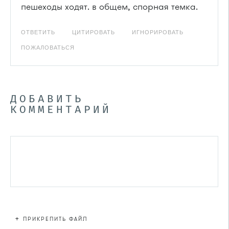
пешеходы ходят. в общем, спорная темка.
ОТВЕТИТЬ
ЦИТИРОВАТЬ
ИГНОРИРОВАТЬ
ПОЖАЛОВАТЬСЯ
ДОБАВИТЬ
КОММЕНТАРИЙ
+
ПРИКРЕПИТЬ ФАЙЛ
Файл не