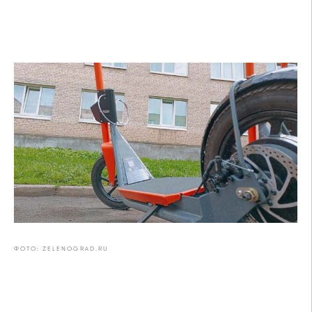
ФОТО: ZELENOGRAD.RU