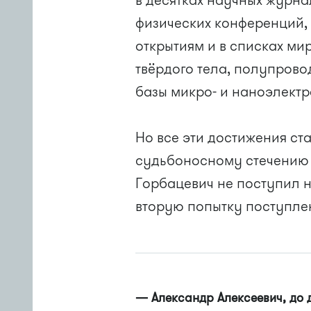
в десятках научных журн
физических конференций,
открытиям и в списках ми
твёрдого тела, полупрово
базы микро- и наноэлектр
Но все эти достижения с
судьбоносному стечению 
Горбацевич не поступил 
вторую попытку поступле
— Александр Алексеевич, до д