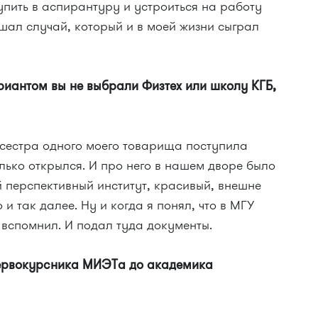
упить в аспирантуру и устроиться на работу
шал случай, который и в моей жизни сыграл
иантом вы не выбрали Физтех или школу КГБ,
 сестра одного моего товарища поступила
лько открылся. И про него в нашем дворе было
й перспективный институт, красивый, внешне
и так далее. Ну и когда я понял, что в МГУ
 вспомнил. И подал туда документы.
первокурсника МИЭТа до академика