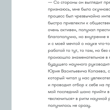
— Со стороны он выглядит пр
признаюсь, мне было скучнов
процесс был чрезвычайно инт
быстро привлекли к обществен
очень активен, получал прес
благополучно, но внутренне 
и с моей мечтой о науке что-
работой то тут, то там, но без
произошло знаменательное в 
будущего научного руководит
Юрия Васильевича Копаева, с
который читал у нас увлекат
и проводил отбор к себе на пр
мой последний шанс прийти в
«включиться» в ритм научной 
получилось не сразу.