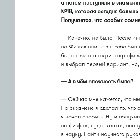
а потом поступили в знамени
№18, которая сегодня больше
Получается, что особых сомн
— Конечно, не было. После ин
на Физтех или, кто в себе был
была связана с криптографией
и выбрал первый вариант, но,
— А в чём сложность была?
— Сейчас мне кажется, что мы
На экзамене я сделал то, что
я начал спорить. Ну и получил
на физфак, куда, кстати, пост
в науку. Найти научного руко