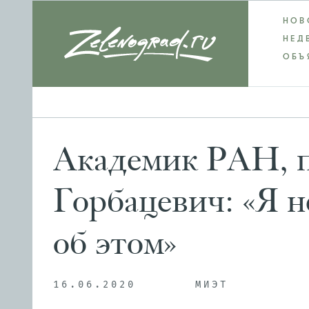
НОВ
НЕД
ОБЪ
Академик РАН, 
Горбацевич: «Я 
об этом»
16.06.2020
МИЭТ