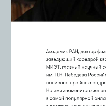
Академик РАН, доктор физ
заведующий кафедрой ква
МИЭТ, главный научный с
им. П.Н. Лебедева Россий
написано про Александра
Но имя знаменитого зелен
в самой популярной онла