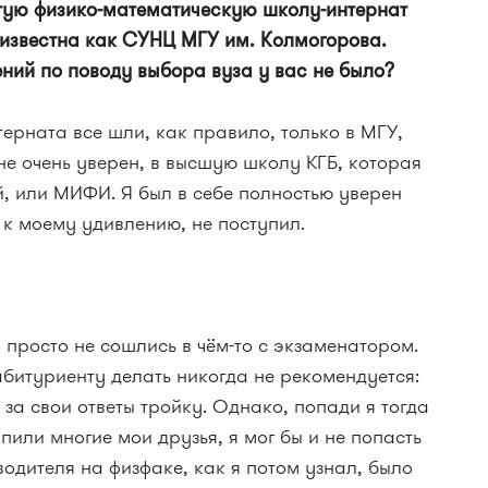
тую физико-математическую школу-интернат
 известна как СУНЦ МГУ им. Колмогорова.
ений по поводу выбора вуза у вас не было?
терната все шли, как правило, только в МГУ,
 не очень уверен, в высшую школу КГБ, которая
, или МИФИ. Я был в себе полностью уверен
 к моему удивлению, не поступил.
 просто не сошлись в чём-то с экзаменатором.
 абитуриенту делать никогда не рекомендуется:
 за свои ответы тройку. Однако, попади я тогда
упили многие мои друзья, я мог бы и не попасть
водителя на физфаке, как я потом узнал, было