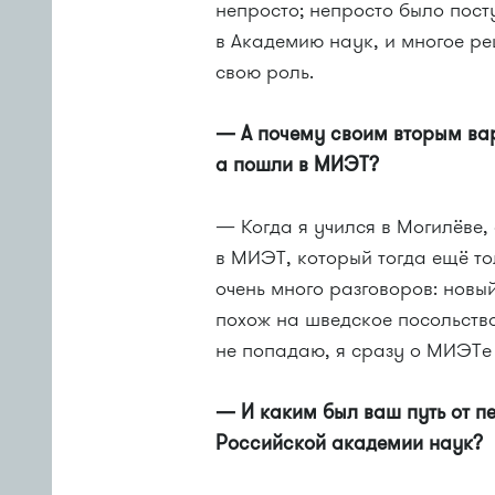
непросто; непросто было пост
в Академию наук, и многое ре
свою роль.
— А почему своим вторым вар
а пошли в МИЭТ?
— Когда я учился в Могилёве,
в МИЭТ, который тогда ещё то
очень много разговоров: новы
похож на шведское посольство 
не попадаю, я сразу о МИЭТе
— И каким был ваш путь от 
Российской академии наук?