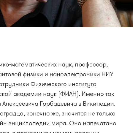
ико-математических наук, профессор,
нтовой физики и наноэлектроники НИУ
отрудники Физического института
ской академии наук (ФИАН). Именно так
 Алексеевича Горбацевича в Википедии.
оградца, конечно же, значится не только
йн энциклопедии мира. Оно напечатано