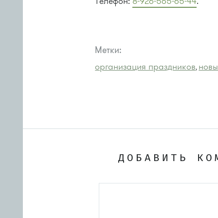
Телефон:
8-926-565-65-44
.
Метки:
организация праздников
новы
,
ДОБАВИТЬ КО