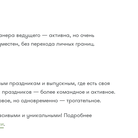
манера ведущего — активна, но очень
местен, без перехода личных границ.
ым праздникам и выпускным, где есть своя
 праздников — более командное и активное.
овое, но одновременно — трогательное.
асивыми и уникальными! Подробнее
ии
.