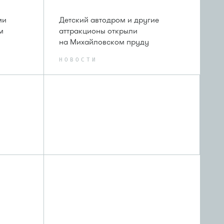
ми
Детский автодром и другие
м
аттракционы открыли
на Михайловском пруду
НОВОСТИ