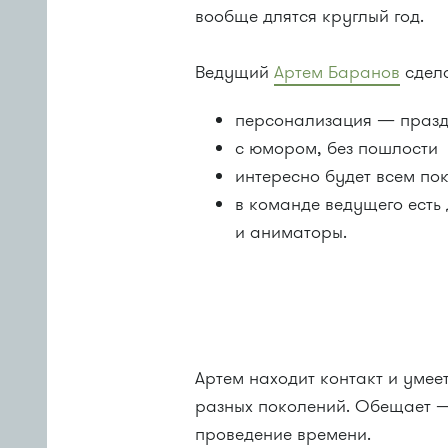
вообще длятся круглый год.
Ведущий
Артем Баранов
сдела
персонализация — праздн
с юмором, без пошлости
интересно будет всем по
в команде ведущего есть
и аниматоры.
Артем находит контакт и умее
разных поколений. Обещает —
проведение времени.