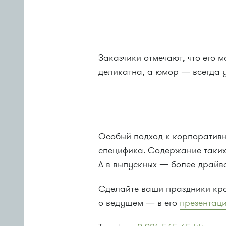
Заказчики отмечают, что его 
деликатна, а юмор — всегда у
Особый подход к корпоративн
специфика. Содержание таких
А в выпускных — более драйв
Сделайте ваши праздники кр
о ведущем — в его
презентац