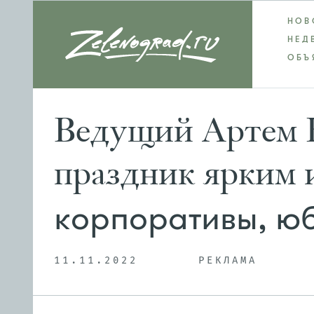
НОВ
НЕД
ОБЪ
Ведущий Артем Б
праздник ярким
корпоративы, ю
11.11.2022
РЕКЛАМА