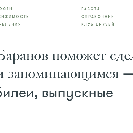
ОСТИ
РАБОТА
ВИЖИМОСТЬ
СПРАВОЧНИК
ЯВЛЕНИЯ
КЛУБ ДРУЗЕЙ
аранов поможет сде
—
 и запоминающимся
билеи, выпускные