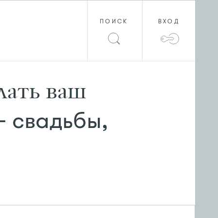
ПОИСК
ВХОД
лать ваш
 свадьбы,
0
НРАВИТСЯ