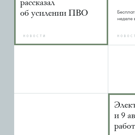
рассказал
об усилении ПВО
Бесплат
неделе 
НОВОСТИ
НОВОС
Элек
и 9 а
рабо