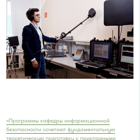
«Программы кафедры информационной
безопасности сочетают фундаментальную
теоретическую подготовку с прикладными