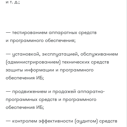
и т. д.;
— тестированием аппаратных средств
и программного обеспечения;
— установкой, эксплуатацией, обслуживанием
(администрированием) технических средств
защиты информации и программного
обеспечения ИБ;
— продвижением и продажей аппаратно-
программных средств и программного
обеспечения ИБ;
— контролем эффективности (аудитом) средств