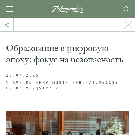
Образование в цифровую
эпоху: фокус на безопасность
23.07.2025
ФГАОУ ВО «НИУ МИЭТ» ИHH:7735041133
ЕRID:2VTZQVTRZFZ