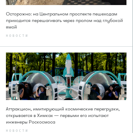
Осторожно: на Центральном проспекте пешеходам
приходится перешагивать через пролом над глубокой
ямой
НОВОСТИ
Аттракцион, имитирующий космические перегрузки,
открывается в Химках — первыми его испытают
инженеры Роскосмоса
НОВОСТИ