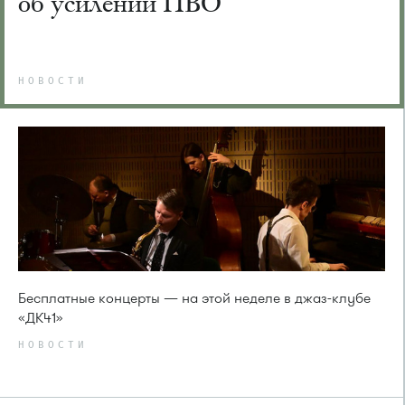
об усилении ПВО
НОВОСТИ
Бесплатные концерты — на этой неделе в джаз-клубе
«ДК41»
НОВОСТИ