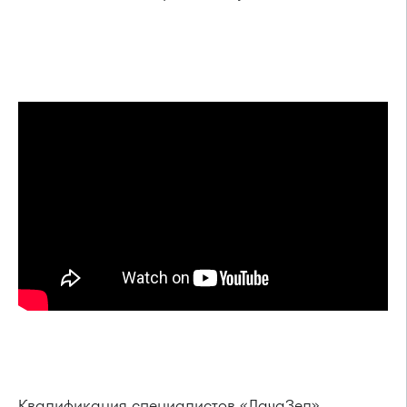
Квалификация специалистов «ДачаЗел»