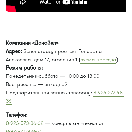
Компания «ДачаЗел»
Адрес:
Зеленоград, проспект Генерала
Алексеева, дом 17, строение 1 (
схема проезда
)
Режим работы:
Понедельник-суббота — 10:00 до 18:00
Воскресенье — выходной
Предварительная запись телефону:
8-926-277-48-
36
Телефон:
8-926-573-86-62
— консультант-технолог
8-926-277-48-36