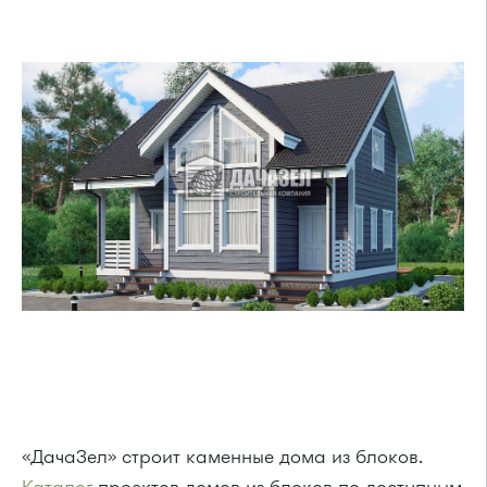
«ДачаЗел» строит каменные дома из блоков.