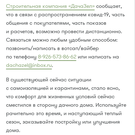
Строительная компания «ДачаЗел»
сообщает,
что в связи с распространением ковид-19, часть
общения с покупателями, часть показов
и расчетов, возможно провести дистанционно.
Связаться можно любым удобным способом:
позвонить/написать в вотсап/вайбер
по телефону
8-926-573-86-62
или написать на
dachazel@inbox.ru
.
В существующей сейчас ситуации
с самоизоляцией и карантинами, стало ясно,
что комфорт для жизненных условий сейчас
сместился в сторону дачного дома. Используйте
рачительно это время, и наступающий теплый
сезон, заказывайте постройку или улучшения
дома.