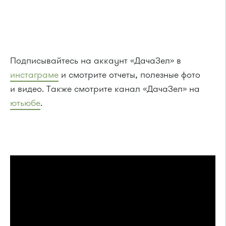
Подписывайтесь на аккаунт «ДачаЗел» в
инстаграме
и смотрите отчеты, полезные фото
и видео. Также смотрите канал «ДачаЗел» на
ютьюбе
.