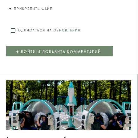
+
ПРИКРЕПИТЬ ФАЙЛ
Файл не
ПОДПИСАТЬСЯ НА ОБНОВЛЕНИЯ
+
ВОЙТИ И ДОБАВИТЬ КОММЕНТАРИЙ