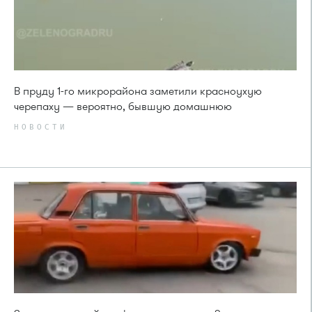
В пруду 1-го микрорайона заметили красноухую
черепаху — вероятно, бывшую домашнюю
НОВОСТИ