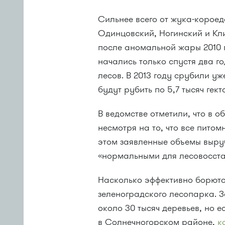
Сильнее всего от жука-корое
Одинцовский, Ногинский и Кл
после аномальной жары 2010 
начались только спустя два г
лесов. В 2013 году срубили уж
будут рубить по 5,7 тысяч гек
В ведомстве отметили, что в 
несмотря на то, что все пито
этом заявленные объемы выру
«нормальными для лесовосста
Насколько эффективно борютс
зеленоградского лесопарка. 
около 30 тысяч деревьев, но 
в Солнечногорском районе,
к