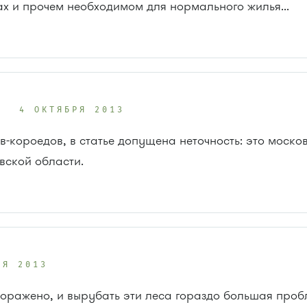
ах и прочем необходимом для нормального жилья...
в
4 ОКТЯБРЯ 2013
в-короедов, в статье допущена неточность: это моск
вской области.
РЯ 2013
поражено, и вырубать эти леса гораздо большая проб