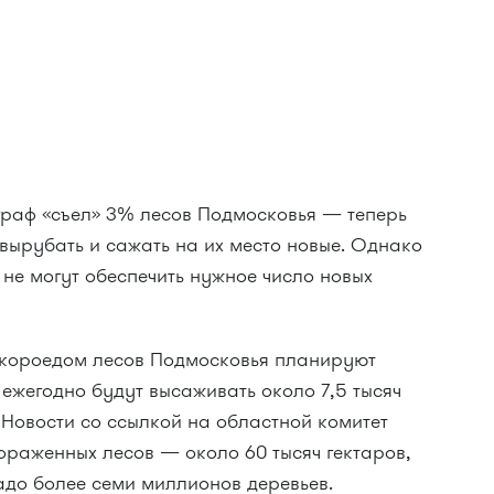
граф «съел» 3% лесов Подмосковья — теперь
вырубать и сажать на их место новые. Однако
 не могут обеспечить нужное число новых
короедом лесов Подмосковья планируют
и ежегодно будут высаживать около 7,5 тысяч
 Новости со ссылкой на областной комитет
ораженных лесов — около 60 тысяч гектаров,
адо более семи миллионов деревьев.