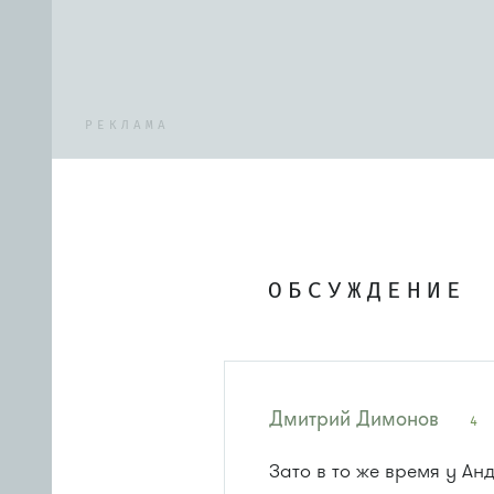
РЕКЛАМА
ОБСУЖДЕНИЕ
Дмитрий Димонов
4
Зато в то же время у Ан