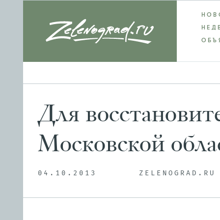
НОВ
НЕД
ОБЪ
Для восстановит
Московской облас
04.10.2013
ZELENOGRAD.RU