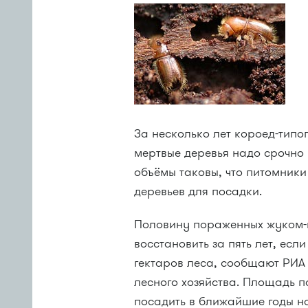
За несколько лет короед-типо
мертвые деревья надо срочно 
объёмы таковы, что питомники
деревьев для посадки.
Половину пораженных жуком-
восстановить за пять лет, есл
гектаров леса, сообщают РИА
лесного хозяйства. Площадь п
посадить в ближайшие годы н