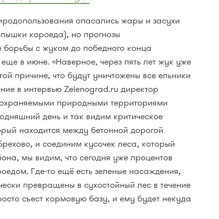
иродопользования опасались жары и засухи
вспышки короеда), но прогнозы
е борьбы с жуком до победного конца
еще в июне. «Наверное, через пять лет жук уже
той причине, что будут уничтожены все ельники
ие в интервью Zelenograd.ru директор
 охраняемыми природными территориями
годняшний день и так видим критическое
оторый находится между бетонной дорогой
 Брехово, и соединим кусочек леса, который
на, мы видим, что сегодня уже процентов
оедом. Где-то ещё есть зеленые насаждения,
чески превращены в сухостойный лес в течение
росто съест кормовую базу, и ему будет некуда