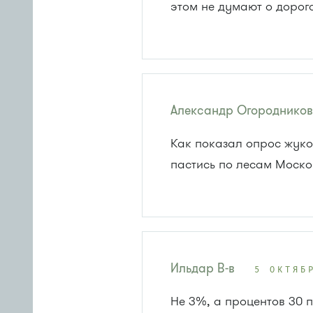
этом не думают о дорог
Александр Огороднико
Как показал опрос жуко
пастись по лесам Моско
Ильдар В-в
5 ОКТЯБ
Не 3%, а процентов 30 