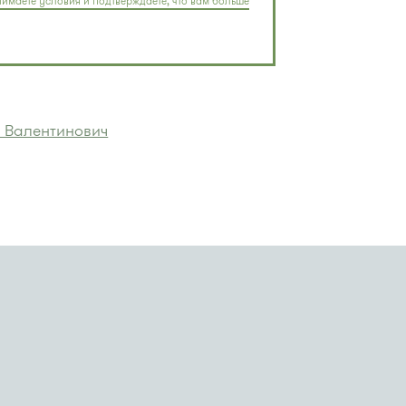
имаете условия и подтверждаете, что вам больше
 Валентинович