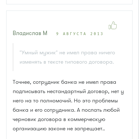
Владислав М
9 АВГУСТА 2013
"Умный мужик" не имел права ничего
изменять в тексте типового договора.
Точнее, сотрудник банка не имел права
подписывать нестандартный договор, нет у
него на то полномочий. Но это проблемы
банка и его сотрудника. А послать любой
черновик договора в коммерческую
организацию законе не запрещает..