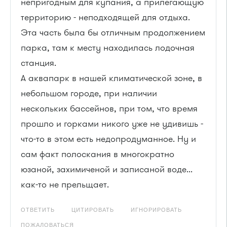
непригодным для купания, а прилегающую
территорию - неподходящей для отдыха.
Эта часть была бы отличным продолжением
парка, там к месту находилась лодочная
станция.
А аквапарк в нашей климатической зоне, в
небольшом городе, при наличии
нескольких бассейнов, при том, что время
прошло и горками никого уже не удивишь -
что-то в этом есть недопродуманное. Ну и
сам факт полоскания в многократно
юзаной, захимиченой и записаной воде...
как-то не прельщает.
ОТВЕТИТЬ
ЦИТИРОВАТЬ
ИГНОРИРОВАТЬ
ПОЖАЛОВАТЬСЯ