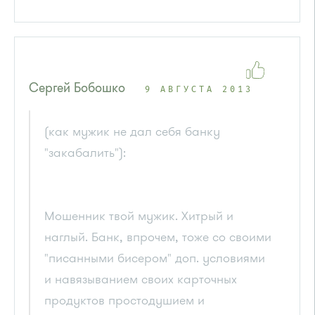
Сергей Бобошко
9 АВГУСТА 2013
(как мужик не дал себя банку
"закабалить"):
Мошенник твой мужик. Хитрый и
наглый. Банк, впрочем, тоже со своими
"писанными бисером" доп. условиями
и навязыванием своих карточных
продуктов простодушием и