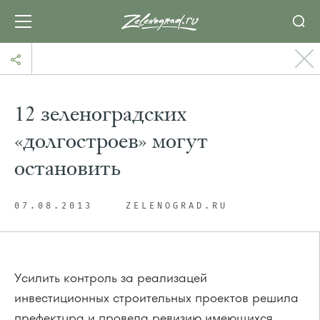
12 зеленоградских
«долгостроев» могут
остановить
07.08.2013
ZELENOGRAD.RU
Усилить контроль за реализацей
инвестиционных строительных проектов решила
префектура и провела ревизию имеющихся