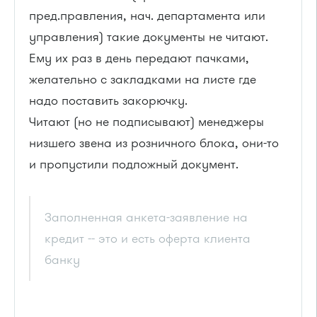
пред.правления, нач. департамента или
управления) такие документы не читают.
Ему их раз в день передают пачками,
желательно с закладками на листе где
надо поставить закорючку.
Читают (но не подписывают) менеджеры
низшего звена из розничного блока, они-то
и пропустили подложный документ.
Заполненная анкета-заявление на
кредит -- это и есть оферта клиента
банку