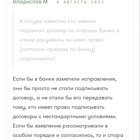
Владислав М
9 АВГУСТА 2013
А откуда известно кто именно
подписал договор со стороны банка и
какие документы он имел право
(согласно приказа по банку)
подписывать?
Если бы в банке заметили исправления,
они бы просто не стали подписывать
договор, а не стали бы его передавать
тому, кто имеет право подписывать
договоры с нестандартными условиями.
Если бы заявление рассматривали в
особом порядке и согласились, то и спора