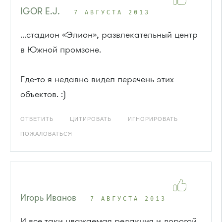
IGOR E.J.
7 АВГУСТА 2013
...стадион «Элион», развлекательный центр
в Южной промзоне.
Где-то я недавно видел перечень этих
объектов. :)
ОТВЕТИТЬ
ЦИТИРОВАТЬ
ИГНОРИРОВАТЬ
ПОЖАЛОВАТЬСЯ
Игорь Иванов
7 АВГУСТА 2013
И все таки уважаемая редакция и дорогой