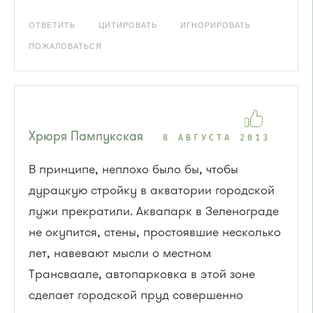
ОТВЕТИТЬ
ЦИТИРОВАТЬ
ИГНОРИРОВАТЬ
ПОЖАЛОВАТЬСЯ
Хрюря Пампукская
8 АВГУСТА 2013
В принципе, неплохо было бы, чтобы
дурацкую стройку в акватории городской
лужи прекратили. Аквапарк в Зеленограде
не окупится, стены, простоявшие несколько
лет, навевают мысли о местном
Трансваале, автопарковка в этой зоне
сделает городской пруд совершенно