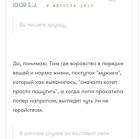
IGOR E.J.
9 АВГУСТА 2013
Вы пишете ерунду.
Да, понимаю. Там где воровство в порядке
вещей и норма жизни, поступок "мужика",
который как выяснилось, "сначала хотел
просто пошутить", а когда липа прокатила
попер напролом, выглядит чуть ли не
геройством.
В данном случае он выставил свои