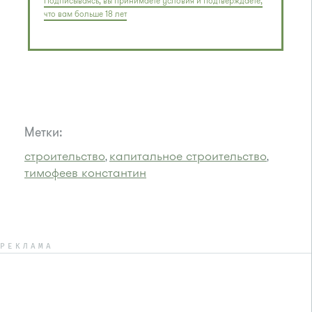
Подписываясь, вы принимаете условия и подтверждаете,
что вам больше 18 лет
Метки:
строительство
капитальное строительство
,
,
тимофеев константин
РЕКЛАМА