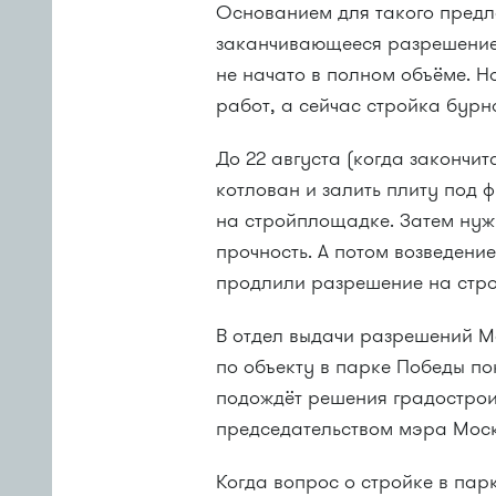
Основанием для такого предл
заканчивающееся разрешение н
не начато в полном объёме. Н
работ, а сейчас стройка бурн
До 22 августа (когда закончи
котлован и залить плиту под 
на стройплощадке. Затем нужн
прочность. А потом возведение
продлили разрешение на стро
В отдел выдачи разрешений М
по объекту в парке Победы по
подождёт решения градострои
председательством мэра Мос
Когда вопрос о стройке в пар