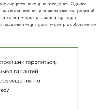
 формируется накануне заседания. Однако
плывчатая позиция и оговорки зеленоградской
что в ста метрах от дворца культуры
ся ещё один «культурный» центр с собственным
стройщик торопиться,
 имел гарантий
разрешения на
тво?