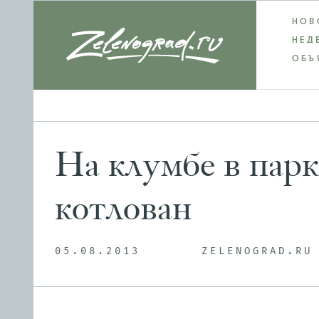
НОВ
НЕД
ОБЪ
На клумбе в пар
котлован
05.08.2013
ZELENOGRAD.RU