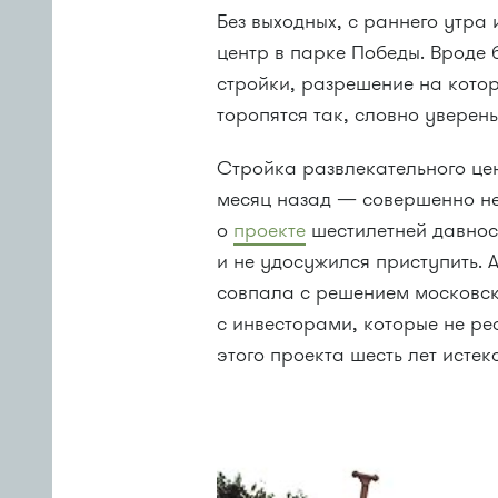
Без выходных, с раннего утра 
центр в парке Победы. Вроде
стройки, разрешение на котор
торопятся так, словно уверен
Стройка развлекательного це
месяц назад — совершенно не
о
проекте
шестилетней давност
и не удосужился приступить.
совпала с решением московск
с инвесторами, которые не ре
этого проекта шесть лет истек