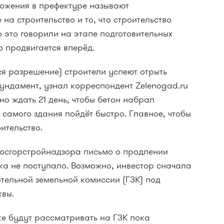
ожения в префектуре называют
а строительство и то, что строительство
о это говорили на этапе подготовительных
о продвигается вперёд.
тся разрешение) строители успеют отрыть
фундамент, узнал корреспондент Zelenogad.ru
о ждать 21 день, чтобы бетон набрал
 самого здания пойдёт быстро. Главное, чтобы
ительство.
осгорстройнадзора письмо о продлении
ка не поступало. Возможно, инвестор сначала
тельной земельной комиссии (ГЗК) под
квы.
ке будут рассматривать на ГЗК пока