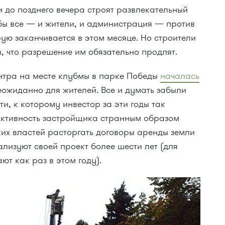
и до позднего вечера строят развлекательный
 бы все — и жители, и администрация — против
ую заканчивается в этом месяце. Но строители
ы, что разрешение им обязательно продлят.
нтра на месте клубмы в парке Победы
началась
ожиданно для жителей. Все и думать забыли
и, к которому инвестор за эти годы так
 Активность застройщика странным образом
их властей расторгать договоры аренды земли
ализуют своей проект более шести лет (для
ают как раз в этом году).