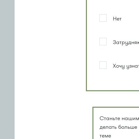
Нет
Затрудняю
Хочу узна
Станьте нашим
делать больше
теме