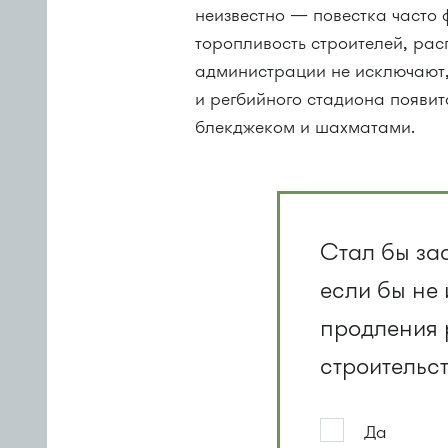
неизвестно — повестка часто
торопливость строителей, рас
администрации не исключают, 
и регбийного стадиона появит
блекджеком и шахматами.
Стал бы за
если бы не
продления 
строительс
Да