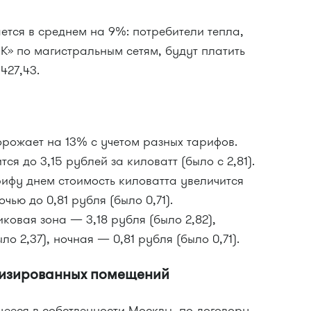
ется в среднем на 9%: потребители тепла,
 по магистральным сетям, будут платить
427,43.
рожает на 13% с учетом разных тарифов.
я до 3,15 рублей за киловатт (было с 2,81).
фу днем стоимость киловатта увеличится
очью до 0,81 рубля (было 0,71).
ковая зона — 3,18 рубля (было 2,82),
о 2,37), ночная — 0,81 рубля (было 0,71).
тизированных помещений
ееся в собственности Москвы, по договору