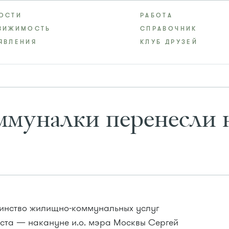
ОСТИ
РАБОТА
ВИЖИМОСТЬ
СПРАВОЧНИК
ЯВЛЕНИЯ
КЛУБ ДРУЗЕЙ
муналки перенесли 
инство жилищно-коммунальных услуг
густа — накануне и.о. мэра Москвы Сергей