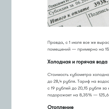
Правда, с 1 июля все же выра
помещений — примерно на 1
Холодная и горячая вода
Стоимость кубометра холодной
до 28,4 рубля. Тариф на водо
с 19 рублей до 20,15 рубля за
подорожает на 8,35% — 125,69
Отопление