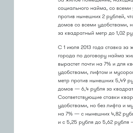
социального найма, со всеми 
против нынешних 2 рублей, чт
домов со всеми удобствами, н
за квадратный метр до 1,02 ру
С 1 июля 2013 года ставка за
города по договору найма жи
вырастет почти на 7% и для к
удобствами, лифтом и мусоро
метр против нынешних 5,49 ру
домов — 6,4 рубля за квадрат
Соответствующие ставки квар
удобствами, но без лифта и м
на 7% — с нынешних 4,82 рубл
и с 5,25 рубля до 5,62 рубля