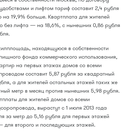
удобствами и лифтом тариф составит 2,4 рубля
о на 19,9% больше. Квартплата для жителей
о без лифта — на 18,6%, с нынешних 0,86 рубля
бля.
 жилплощадь, находящуюся в собственности
лищного фонда коммерческого использования,
вартир на первых этажах домов со всеми
проводом составит 5,87 рубля за квадратный
бля, а для жителей остальных этажей таких же
ный метр в месяц против нынешних 5,98 рубля.
тплаты для жителей домов со всеми
усоропровода, вырастут с 1 июля 2013 года
я за метр до 5,16 рубля для первых этажей
 — для второго и последующих этажей.