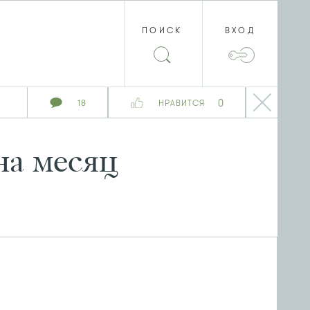
ПОИСК
ВХОД
0
18
НРАВИТСЯ
на месяц