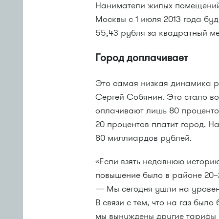
Наниматели жилых помещений
Москвы с 1 июля 2013 года бу
55,43 рубля за квадратный мет
Город доплачивает
Это самая низкая динамика р
Сергей Собянин. Это стало в
оплачивают лишь 80 проценто
20 процентов платит город. На
80 миллиардов рублей.
«Если взять недавнюю историю 
повышение было в районе
20
— Мы сегодня ушли на уровен
В связи с тем, что на газ был
мы вынуждены другие тарифы 