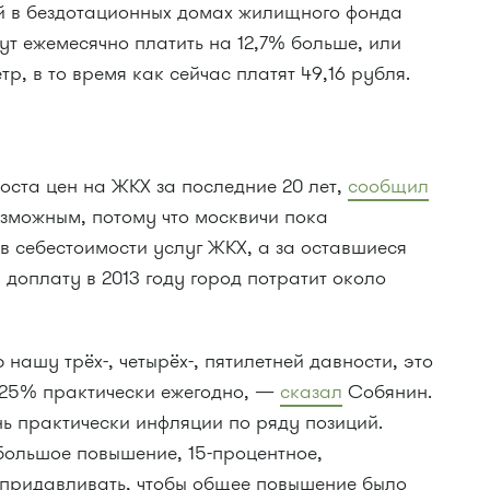
 в бездотационных домах жилищного фонда
дут ежемесячно платить на 12,7% больше, или
р, в то время как сейчас платят 49,16 рубля.
оста цен на ЖКХ за последние 20 лет,
сообщил
озможным, потому что москвичи пока
в себестоимости услуг ЖКХ, а за оставшиеся
 доплату в 2013 году город потратит около
нашу трёх-, четырёх-, пятилетней давности, это
–25%
практически ежегодно, —
сказал
Собянин.
ь практически инфляции по ряду позиций.
о большое повышение,
15-процентное,
придавливать, чтобы общее повышение было