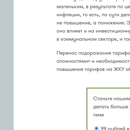
маленьким, в результате по 
инфляции, то есть, по сути де
не повышение, а понижение. Э
оно влияет и на инвестицион
в коммунальном секторе, и та
Перенос подорожания тарифов
сложностями» и необходимос
повышение тарифов на ЖКУ об
Станьте нашим
делать больше
теме
99 рублей в