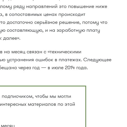
целому ряду направлений это повышение ниже
ла, в сопоставимых ценах происходит
то достаточно серьёзное решение, потому что
ную составляющую, и на заработную плату
к далее».
 на месяц связан с «техническими
тью устранения ошибок в платежах. Следующее
ещано через год — в июле 2014 года.
 подписчиком, чтобы мы могли
 интересных материалов по этой
 месяц