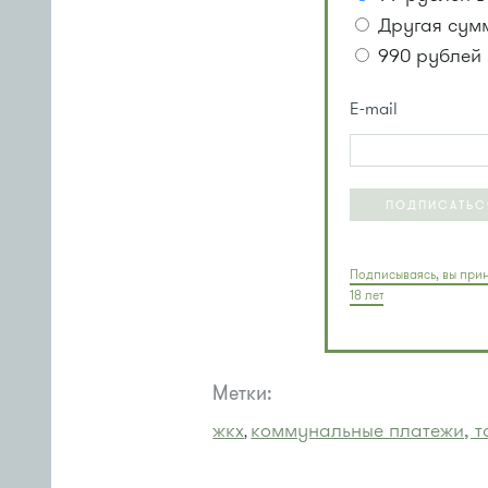
Другая сум
990 рублей 
E-mail
ПОДПИСАТЬС
Подписываясь, вы прин
18 лет
Метки:
жкх
коммунальные платежи, т
,