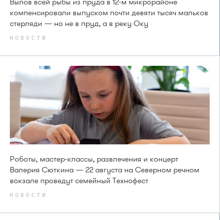
Вылов всей рыбы из пруда в 12-м микрорайоне
компенсировали выпуском почти девяти тысяч мальков
стерляди — но не в пруд, а в реку Оку
НОВОСТИ
Роботы, мастер-классы, развлечения и концерт
Валерия Сюткина — 22 августа на Северном речном
вокзале проведут семейный Технофест
НОВОСТИ