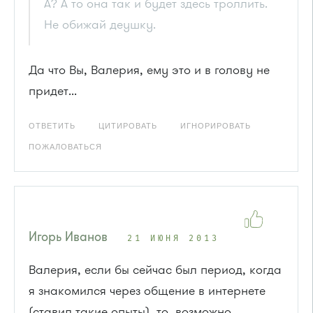
А? А то она так и будет здесь троллить.
Не обижай деушку.
Да что Вы, Валерия, ему это и в голову не
придет...
ОТВЕТИТЬ
ЦИТИРОВАТЬ
ИГНОРИРОВАТЬ
ПОЖАЛОВАТЬСЯ
Игорь Иванов
21 ИЮНЯ 2013
Валерия, если бы сейчас был период, когда
я знакомился через общение в интернете
(ставил такие опыты), то, возможно,