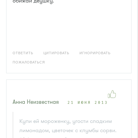
обижай деушку.
ОТВЕТИТЬ
ЦИТИРОВАТЬ
ИГНОРИРОВАТЬ
ПОЖАЛОВАТЬСЯ
Анна Неизвестная
21 ИЮНЯ 2013
Купи ей мороженку, угости сладким
лимонадом, цветочек с клумбы сорви.