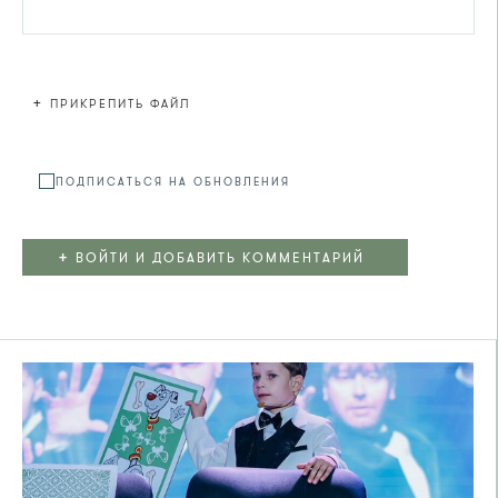
+
ПРИКРЕПИТЬ ФАЙЛ
Файл не
ПОДПИСАТЬСЯ НА ОБНОВЛЕНИЯ
+
ВОЙТИ И ДОБАВИТЬ КОММЕНТАРИЙ