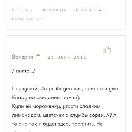
ОТВЕТИТЬ
ЦИТИРОВАТЬ
ИГНОРИРОВАТЬ
ПОЖАЛОВАТЬСЯ
Валерия """
20 ИЮНЯ 2013
/ никто.../
Послушай, Игорь Августович, пригласи уже
Клару на свидание, что-ли).
Купи ей мороженку, угости сладким
лимонадом, цветочек с клумбы сорви. А? А
то она так и будет здесь троллить. Не