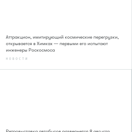
Аттракцион, имитирующий космические перегрузки,
открывается в Химках — первыми его испытают
инженеры Роскосмоса
НОВОСТИ
Ретровыставка автобусов развернется 8 августа