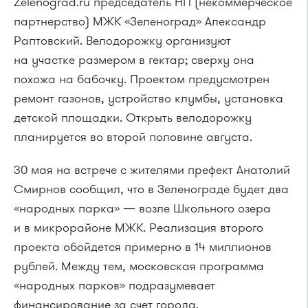
Zelenograd.ru председатель НП (некоммерческое
партнерство) МЖК «Зеленоград» Александр
Раптовский. Велодорожку организуют
на участке размером в гектар; сверху она
похожа на бабочку. Проектом предусмотрен
ремонт газонов, устройство клумбы, установка
детской площадки. Открыть велодорожку
планируется во второй половине августа.
30 мая на встрече с жителями префект Анатолий
Смирнов сообщил, что в Зеленограде будет два
«народных парка» —
возле Школьного озера
и в микрорайоне МЖК. Реализация второго
проекта обойдется примерно в 14 миллионов
рублей. Между тем, московская программа
«народных парков» подразумевает
финансирование за счет города.