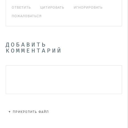
ОТВЕТИТЬ
ЦИТИРОВАТЬ
ИГНОРИРОВАТЬ
ПОЖАЛОВАТЬСЯ
ДОБАВИТЬ
КОММЕНТАРИЙ
+
ПРИКРЕПИТЬ ФАЙЛ
Файл не