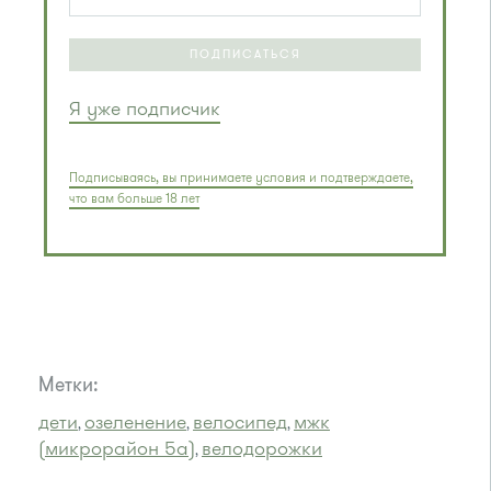
ПОДПИСАТЬСЯ
Я уже подписчик
Подписываясь, вы принимаете условия и подтверждаете,
что вам больше 18 лет
Метки:
дети
озеленение
велосипед
мжк
,
,
,
(микрорайон 5а)
велодорожки
,